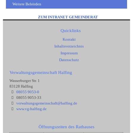
Weitere Behörden
ZUM INTRANET GEMEINDERAT
Quicklinks
Kontakt
Inhaltsverzeichnis
Impressum
Datenschutz
Verwaltungsgemeinschaft Halfing
Wasserburger Str. 1
83128 Halfing
08055 9053-0
08055 9053-33
verwaltungsgemeinschaft@halfing.de
www.vg-halfing.de
Öffnungszeiten des Rathauses