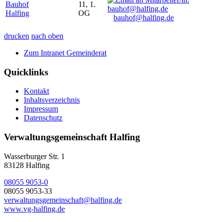
Bauhof
11, 1.
Halfing
OG
bauhof@halfing.de
drucken
nach oben
Zum Intranet Gemeinderat
Quicklinks
Kontakt
Inhaltsverzeichnis
Impressum
Datenschutz
Verwaltungsgemeinschaft Halfing
Wasserburger Str. 1
83128 Halfing
08055 9053-0
08055 9053-33
verwaltungsgemeinschaft@halfing.de
www.vg-halfing.de