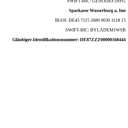
SWIFT-BIC: GENODEF1HFG
Sparkasse Wasserburg a. Inn
IBAN: DE45 7115 2680 0030 3118 15
SWIFT-BIC: BYLADEM1WSB
Gläubiger-Identifikationsnummer: DE87ZZZ00000168444