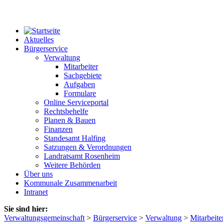
Aktuelles
Bürgerservice
Verwaltung
Mitarbeiter
Sachgebiete
Aufgaben
Formulare
Online Serviceportal
Rechtsbehelfe
Planen & Bauen
Finanzen
Standesamt Halfing
Satzungen & Verordnungen
Landratsamt Rosenheim
Weitere Behörden
Über uns
Kommunale Zusammenarbeit
Intranet
Sie sind hier:
Verwaltungsgemeinschaft
>
Bürgerservice
>
Verwaltung
>
Mitarbeite