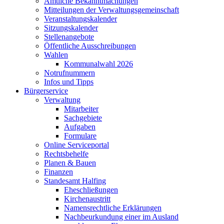
Amtliche Bekanntmachungen
Mitteilungen der Verwaltungsgemeinschaft
Veranstaltungskalender
Sitzungskalender
Stellenangebote
Öffentliche Ausschreibungen
Wahlen
Kommunalwahl 2026
Notrufnummern
Infos und Tipps
Bürgerservice
Verwaltung
Mitarbeiter
Sachgebiete
Aufgaben
Formulare
Online Serviceportal
Rechtsbehelfe
Planen & Bauen
Finanzen
Standesamt Halfing
Eheschließungen
Kirchenaustritt
Namensrechtliche Erklärungen
Nachbeurkundung einer im Ausland