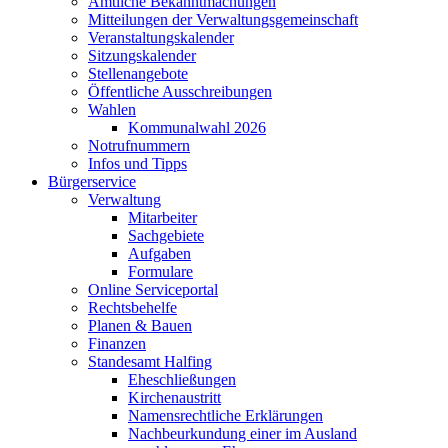
Amtliche Bekanntmachungen
Mitteilungen der Verwaltungsgemeinschaft
Veranstaltungskalender
Sitzungskalender
Stellenangebote
Öffentliche Ausschreibungen
Wahlen
Kommunalwahl 2026
Notrufnummern
Infos und Tipps
Bürgerservice
Verwaltung
Mitarbeiter
Sachgebiete
Aufgaben
Formulare
Online Serviceportal
Rechtsbehelfe
Planen & Bauen
Finanzen
Standesamt Halfing
Eheschließungen
Kirchenaustritt
Namensrechtliche Erklärungen
Nachbeurkundung einer im Ausland