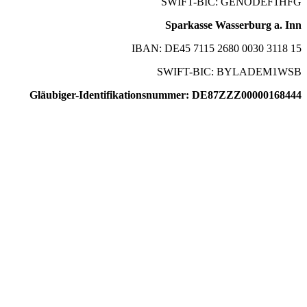
SWIFT-BIC: GENODEF1HFG
Sparkasse Wasserburg a. Inn
IBAN: DE45 7115 2680 0030 3118 15
SWIFT-BIC: BYLADEM1WSB
Gläubiger-Identifikationsnummer: DE87ZZZ00000168444