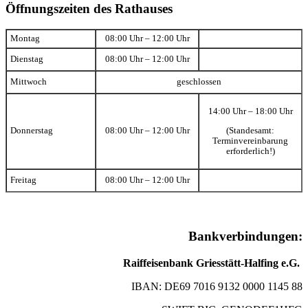
Öffnungszeiten des Rathauses
Montag
08:00 Uhr – 12:00 Uhr
Dienstag
08:00 Uhr – 12:00 Uhr
Mittwoch
geschlossen
14:00 Uhr – 18:00 Uhr
(Standesamt:
Donnerstag
08:00 Uhr – 12:00 Uhr
Terminvereinbarung
erforderlich!)
Freitag
08:00 Uhr – 12:00 Uhr
Bankverbindungen:
Raiffeisenbank Griesstätt-Halfing e.G.
IBAN: DE69 7016 9132 0000 1145 88