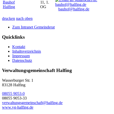
Bauhof
11, 1.
Halfing
OG
bauhof@halfing.de
drucken
nach oben
Zum Intranet Gemeinderat
Quicklinks
Kontakt
Inhaltsverzeichnis
Impressum
Datenschutz
Verwaltungsgemeinschaft Halfing
Wasserburger Str. 1
83128 Halfing
08055 9053-0
08055 9053-33
verwaltungsgemeinschaft@halfing.de
www.vg-halfing.de