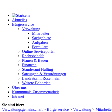
Aktuelles
Bürgerservice
Verwaltung
Mitarbeiter
Sachgebiete
Aufgaben
Formulare
Online Serviceportal
Rechtsbehelfe
Planen & Bauen
Finanzen
Standesamt Halfing
Satzungen & Verordnungen
Landratsamt Rosenheim
Weitere Behörden
Über uns
Kommunale Zusammenarbeit
Intranet
Sie sind hier:
Verwaltungsgemeinschaft
>
Bürgerservice
>
Verwaltung
>
Mitarbeite