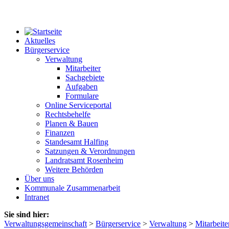
Aktuelles
Bürgerservice
Verwaltung
Mitarbeiter
Sachgebiete
Aufgaben
Formulare
Online Serviceportal
Rechtsbehelfe
Planen & Bauen
Finanzen
Standesamt Halfing
Satzungen & Verordnungen
Landratsamt Rosenheim
Weitere Behörden
Über uns
Kommunale Zusammenarbeit
Intranet
Sie sind hier:
Verwaltungsgemeinschaft
>
Bürgerservice
>
Verwaltung
>
Mitarbeite