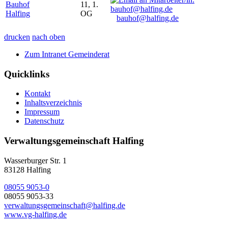
Bauhof
11, 1.
Halfing
OG
bauhof@halfing.de
drucken
nach oben
Zum Intranet Gemeinderat
Quicklinks
Kontakt
Inhaltsverzeichnis
Impressum
Datenschutz
Verwaltungsgemeinschaft Halfing
Wasserburger Str. 1
83128 Halfing
08055 9053-0
08055 9053-33
verwaltungsgemeinschaft@halfing.de
www.vg-halfing.de