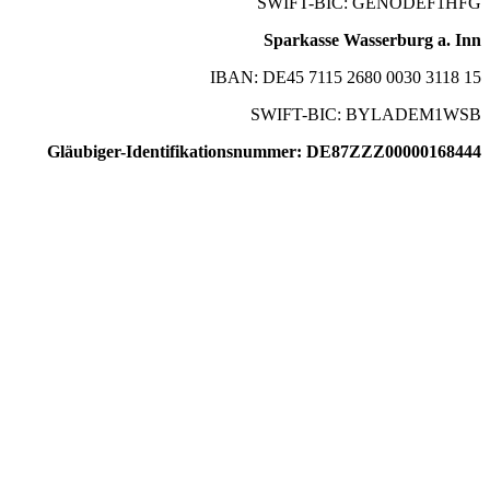
SWIFT-BIC: GENODEF1HFG
Sparkasse Wasserburg a. Inn
IBAN: DE45 7115 2680 0030 3118 15
SWIFT-BIC: BYLADEM1WSB
Gläubiger-Identifikationsnummer: DE87ZZZ00000168444