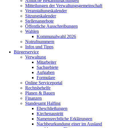
Amtliche Bekanntmachungen
Mitteilungen der Verwaltungsgemeinschaft
Veranstaltungskalender
Sitzungskalender
Stellenangebote
Öffentliche Ausschreibungen
Wahlen
Kommunalwahl 2026
Notrufnummern
Infos und Tipps
Bürgerservice
Verwaltung
Mitarbeiter
Sachgebiete
Aufgaben
Formulare
Online Serviceportal
Rechtsbehelfe
Planen & Bauen
Finanzen
Standesamt Halfing
Eheschließungen
Kirchenaustritt
Namensrechtliche Erklärungen
Nachbeurkundung einer im Ausland