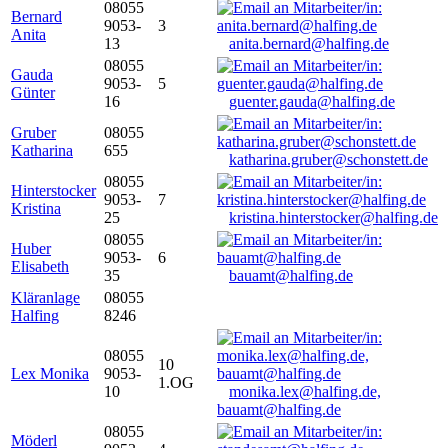
08055
Bernard
9053-
3
Anita
13
anita.bernard@halfing.de
08055
Gauda
9053-
5
Günter
16
guenter.gauda@halfing.de
Gruber
08055
Katharina
655
katharina.gruber@schonstett.de
08055
Hinterstocker
9053-
7
Kristina
25
kristina.hinterstocker@halfing.de
08055
Huber
9053-
6
Elisabeth
35
bauamt@halfing.de
Kläranlage
08055
Halfing
8246
08055
10
Lex Monika
9053-
1.OG
10
monika.lex@halfing.de,
bauamt@halfing.de
08055
Möderl