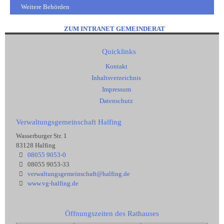
Weitere Behörden
ZUM INTRANET GEMEINDERAT
Quicklinks
Kontakt
Inhaltsverzeichnis
Impressum
Datenschutz
Verwaltungsgemeinschaft Halfing
Wasserburger Str. 1
83128 Halfing
08055 9053-0
08055 9053-33
verwaltungsgemeinschaft@halfing.de
www.vg-halfing.de
Öffnungszeiten des Rathauses