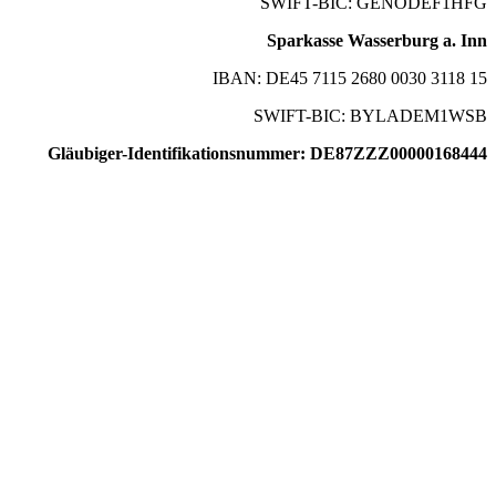
SWIFT-BIC: GENODEF1HFG
Sparkasse Wasserburg a. Inn
IBAN: DE45 7115 2680 0030 3118 15
SWIFT-BIC: BYLADEM1WSB
Gläubiger-Identifikationsnummer: DE87ZZZ00000168444