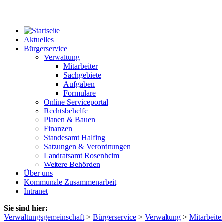
Aktuelles
Bürgerservice
Verwaltung
Mitarbeiter
Sachgebiete
Aufgaben
Formulare
Online Serviceportal
Rechtsbehelfe
Planen & Bauen
Finanzen
Standesamt Halfing
Satzungen & Verordnungen
Landratsamt Rosenheim
Weitere Behörden
Über uns
Kommunale Zusammenarbeit
Intranet
Sie sind hier:
Verwaltungsgemeinschaft
>
Bürgerservice
>
Verwaltung
>
Mitarbeite