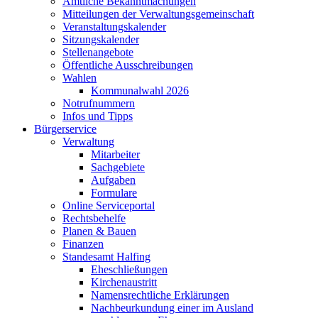
Amtliche Bekanntmachungen
Mitteilungen der Verwaltungsgemeinschaft
Veranstaltungskalender
Sitzungskalender
Stellenangebote
Öffentliche Ausschreibungen
Wahlen
Kommunalwahl 2026
Notrufnummern
Infos und Tipps
Bürgerservice
Verwaltung
Mitarbeiter
Sachgebiete
Aufgaben
Formulare
Online Serviceportal
Rechtsbehelfe
Planen & Bauen
Finanzen
Standesamt Halfing
Eheschließungen
Kirchenaustritt
Namensrechtliche Erklärungen
Nachbeurkundung einer im Ausland