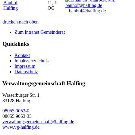
Bauhof
11, 1.
Halfing
OG
bauhof@halfing.de
drucken
nach oben
Zum Intranet Gemeinderat
Quicklinks
Kontakt
Inhaltsverzeichnis
Impressum
Datenschutz
Verwaltungsgemeinschaft Halfing
Wasserburger Str. 1
83128 Halfing
08055 9053-0
08055 9053-33
verwaltungsgemeinschaft@halfing.de
www.vg-halfing.de