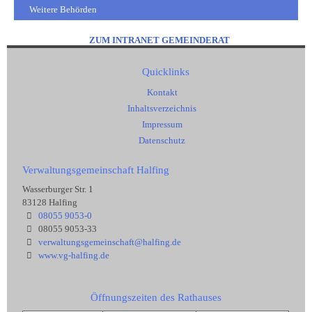
Weitere Behörden
ZUM INTRANET GEMEINDERAT
Quicklinks
Kontakt
Inhaltsverzeichnis
Impressum
Datenschutz
Verwaltungsgemeinschaft Halfing
Wasserburger Str. 1
83128 Halfing
08055 9053-0
08055 9053-33
verwaltungsgemeinschaft@halfing.de
www.vg-halfing.de
Öffnungszeiten des Rathauses