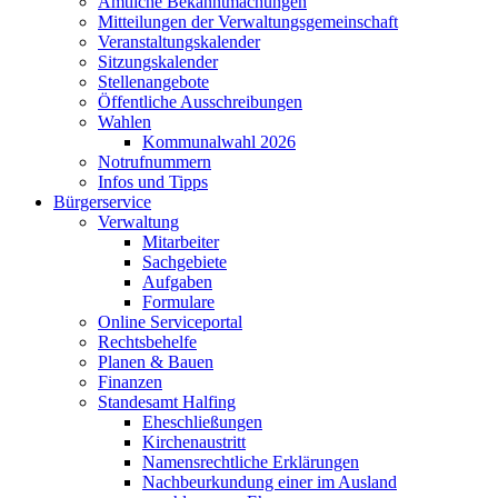
Amtliche Bekanntmachungen
Mitteilungen der Verwaltungsgemeinschaft
Veranstaltungskalender
Sitzungskalender
Stellenangebote
Öffentliche Ausschreibungen
Wahlen
Kommunalwahl 2026
Notrufnummern
Infos und Tipps
Bürgerservice
Verwaltung
Mitarbeiter
Sachgebiete
Aufgaben
Formulare
Online Serviceportal
Rechtsbehelfe
Planen & Bauen
Finanzen
Standesamt Halfing
Eheschließungen
Kirchenaustritt
Namensrechtliche Erklärungen
Nachbeurkundung einer im Ausland