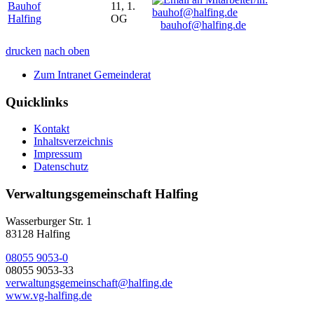
Bauhof
11, 1.
Halfing
OG
bauhof@halfing.de
drucken
nach oben
Zum Intranet Gemeinderat
Quicklinks
Kontakt
Inhaltsverzeichnis
Impressum
Datenschutz
Verwaltungsgemeinschaft Halfing
Wasserburger Str. 1
83128 Halfing
08055 9053-0
08055 9053-33
verwaltungsgemeinschaft@halfing.de
www.vg-halfing.de