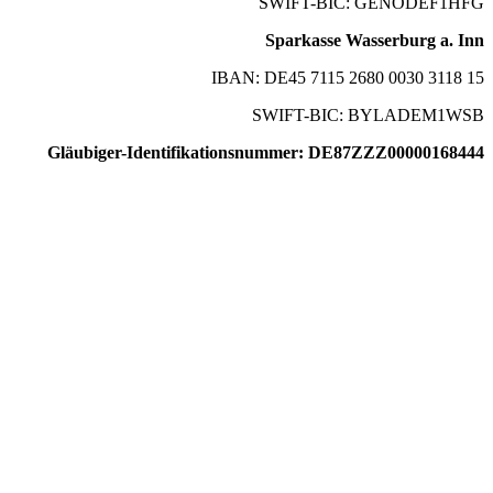
SWIFT-BIC: GENODEF1HFG
Sparkasse Wasserburg a. Inn
IBAN: DE45 7115 2680 0030 3118 15
SWIFT-BIC: BYLADEM1WSB
Gläubiger-Identifikationsnummer: DE87ZZZ00000168444