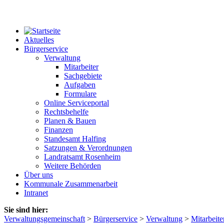
Aktuelles
Bürgerservice
Verwaltung
Mitarbeiter
Sachgebiete
Aufgaben
Formulare
Online Serviceportal
Rechtsbehelfe
Planen & Bauen
Finanzen
Standesamt Halfing
Satzungen & Verordnungen
Landratsamt Rosenheim
Weitere Behörden
Über uns
Kommunale Zusammenarbeit
Intranet
Sie sind hier:
Verwaltungsgemeinschaft
>
Bürgerservice
>
Verwaltung
>
Mitarbeite