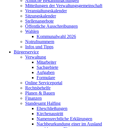
Amtliche Bekanntmachungen
Mitteilungen der Verwaltungsgemeinschaft
Veranstaltungskalender
Sitzungskalender
Stellenangebote
Öffentliche Ausschreibungen
Wahlen
Kommunalwahl 2026
Notrufnummern
Infos und Tipps
Bürgerservice
Verwaltung
Mitarbeiter
Sachgebiete
Aufgaben
Formulare
Online Serviceportal
Rechtsbehelfe
Planen & Bauen
Finanzen
Standesamt Halfing
Eheschließungen
Kirchenaustritt
Namensrechtliche Erklärungen
Nachbeurkundung einer im Ausland