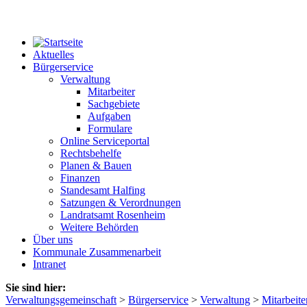
Aktuelles
Bürgerservice
Verwaltung
Mitarbeiter
Sachgebiete
Aufgaben
Formulare
Online Serviceportal
Rechtsbehelfe
Planen & Bauen
Finanzen
Standesamt Halfing
Satzungen & Verordnungen
Landratsamt Rosenheim
Weitere Behörden
Über uns
Kommunale Zusammenarbeit
Intranet
Sie sind hier:
Verwaltungsgemeinschaft
>
Bürgerservice
>
Verwaltung
>
Mitarbeite