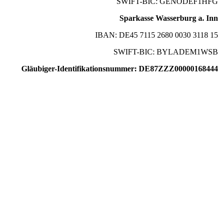
SWIFT-BIC: GENODEF1HFG
Sparkasse Wasserburg a. Inn
IBAN: DE45 7115 2680 0030 3118 15
SWIFT-BIC: BYLADEM1WSB
Gläubiger-Identifikationsnummer: DE87ZZZ00000168444