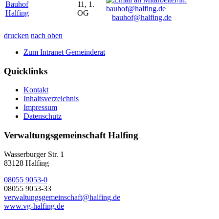
Bauhof
11, 1.
Halfing
OG
bauhof@halfing.de
drucken
nach oben
Zum Intranet Gemeinderat
Quicklinks
Kontakt
Inhaltsverzeichnis
Impressum
Datenschutz
Verwaltungsgemeinschaft Halfing
Wasserburger Str. 1
83128 Halfing
08055 9053-0
08055 9053-33
verwaltungsgemeinschaft@halfing.de
www.vg-halfing.de