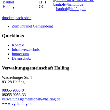
Bauhof
11, 1.
Halfing
OG
bauhof@halfing.de
drucken
nach oben
Zum Intranet Gemeinderat
Quicklinks
Kontakt
Inhaltsverzeichnis
Impressum
Datenschutz
Verwaltungsgemeinschaft Halfing
Wasserburger Str. 1
83128 Halfing
08055 9053-0
08055 9053-33
verwaltungsgemeinschaft@halfing.de
www.vg-halfing.de