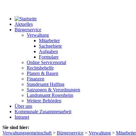
Aktuelles
Bürgerservice
Verwaltung
Mitarbeiter
Sachgebiete
Aufgaben
Formulare
Online Serviceportal
Rechtsbehelfe
Planen & Bauen
Finanzen
Standesamt Halfing
Satzungen & Verordnungen
Landratsamt Rosenheim
Weitere Behörden
Über uns
Kommunale Zusammenarbeit
Intranet
Sie sind hier:
Verwaltungsgemeinschaft
>
Bürgerservice
>
Verwaltung
>
Mitarbeite