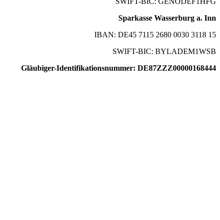
SWIFT-BIC: GENODEF1HFG
Sparkasse Wasserburg a. Inn
IBAN: DE45 7115 2680 0030 3118 15
SWIFT-BIC: BYLADEM1WSB
Gläubiger-Identifikationsnummer: DE87ZZZ00000168444