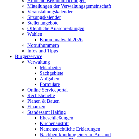
Amtliche Bekanntmachungen
Mitteilungen der Verwaltungsgemeinschaft
Veranstaltungskalender
Sitzungskalender
Stellenangebote
Öffentliche Ausschreibungen
Wahlen
Kommunalwahl 2026
Notrufnummern
Infos und Tipps
Bürgerservice
Verwaltung
Mitarbeiter
Sachgebiete
Aufgaben
Formulare
Online Serviceportal
Rechtsbehelfe
Planen & Bauen
Finanzen
Standesamt Halfing
Eheschließungen
Kirchenaustritt
Namensrechtliche Erklärungen
Nachbeurkundung einer im Ausland