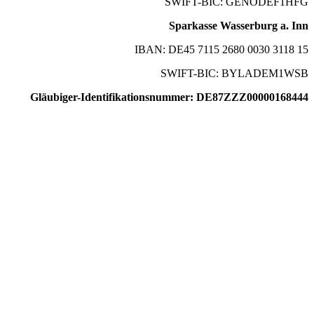
SWIFT-BIC: GENODEF1HFG
Sparkasse Wasserburg a. Inn
IBAN: DE45 7115 2680 0030 3118 15
SWIFT-BIC: BYLADEM1WSB
Gläubiger-Identifikationsnummer: DE87ZZZ00000168444