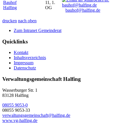
Bauhof
11, 1.
Halfing
OG
bauhof@halfing.de
drucken
nach oben
Zum Intranet Gemeinderat
Quicklinks
Kontakt
Inhaltsverzeichnis
Impressum
Datenschutz
Verwaltungsgemeinschaft Halfing
Wasserburger Str. 1
83128 Halfing
08055 9053-0
08055 9053-33
verwaltungsgemeinschaft@halfing.de
www.vg-halfing.de