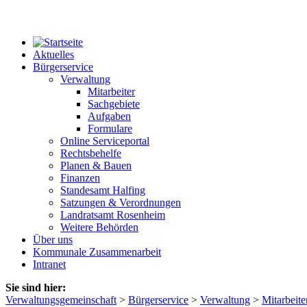
Aktuelles
Bürgerservice
Verwaltung
Mitarbeiter
Sachgebiete
Aufgaben
Formulare
Online Serviceportal
Rechtsbehelfe
Planen & Bauen
Finanzen
Standesamt Halfing
Satzungen & Verordnungen
Landratsamt Rosenheim
Weitere Behörden
Über uns
Kommunale Zusammenarbeit
Intranet
Sie sind hier:
Verwaltungsgemeinschaft
>
Bürgerservice
>
Verwaltung
>
Mitarbeite