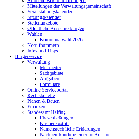
Amtliche Bekanntmachungen
Mitteilungen der Verwaltungsgemeinschaft
Veranstaltungskalender
Sitzungskalender
Stellenangebote
Öffentliche Ausschreibungen
Wahlen
Kommunalwahl 2026
Notrufnummern
Infos und Tipps
Bürgerservice
Verwaltung
Mitarbeiter
Sachgebiete
Aufgaben
Formulare
Online Serviceportal
Rechtsbehelfe
Planen & Bauen
Finanzen
Standesamt Halfing
Eheschließungen
Kirchenaustritt
Namensrechtliche Erklärungen
Nachbeurkundung einer im Ausland