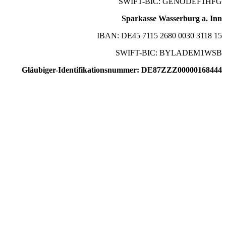
SWIFT-BIC: GENODEF1HFG
Sparkasse Wasserburg a. Inn
IBAN: DE45 7115 2680 0030 3118 15
SWIFT-BIC: BYLADEM1WSB
Gläubiger-Identifikationsnummer: DE87ZZZ00000168444