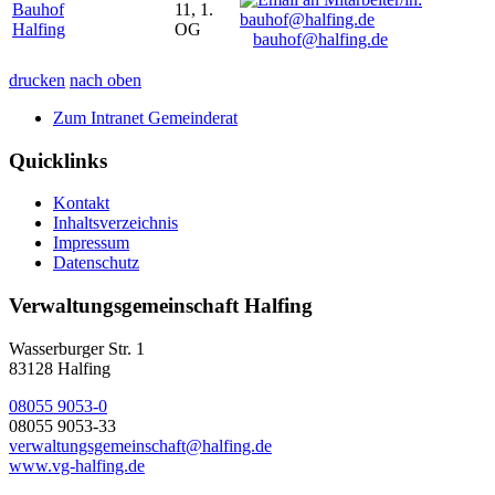
Bauhof
11, 1.
Halfing
OG
bauhof@halfing.de
drucken
nach oben
Zum Intranet Gemeinderat
Quicklinks
Kontakt
Inhaltsverzeichnis
Impressum
Datenschutz
Verwaltungsgemeinschaft Halfing
Wasserburger Str. 1
83128 Halfing
08055 9053-0
08055 9053-33
verwaltungsgemeinschaft@halfing.de
www.vg-halfing.de