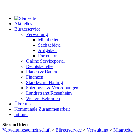
Aktuelles
Bürgerservice
Verwaltung
Mitarbeiter
Sachgebiete
Aufgaben
Formulare
Online Serviceportal
Rechtsbehelfe
Planen & Bauen
Finanzen
Standesamt Halfing
Satzungen & Verordnungen
Landratsamt Rosenheim
Weitere Behörden
Über uns
Kommunale Zusammenarbeit
Intranet
Sie sind hier:
Verwaltungsgemeinschaft
>
Bürgerservice
>
Verwaltung
>
Mitarbeite