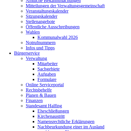
Amtliche Bekanntmachungen
Mitteilungen der Verwaltungsgemeinschaft
Veranstaltungskalender
Sitzungskalender
Stellenangebote
Öffentliche Ausschreibungen
Wahlen
Kommunalwahl 2026
Notrufnummern
Infos und Tipps
Bürgerservice
Verwaltung
Mitarbeiter
Sachgebiete
Aufgaben
Formulare
Online Serviceportal
Rechtsbehelfe
Planen & Bauen
Finanzen
Standesamt Halfing
Eheschließungen
Kirchenaustritt
Namensrechtliche Erklärungen
Nachbeurkundung einer im Ausland