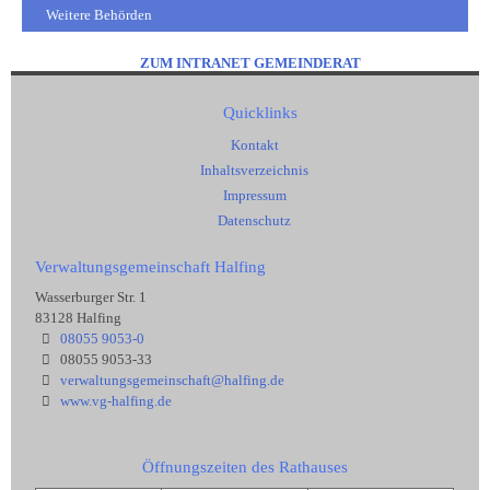
Weitere Behörden
ZUM INTRANET GEMEINDERAT
Quicklinks
Kontakt
Inhaltsverzeichnis
Impressum
Datenschutz
Verwaltungsgemeinschaft Halfing
Wasserburger Str. 1
83128 Halfing
08055 9053-0
08055 9053-33
verwaltungsgemeinschaft@halfing.de
www.vg-halfing.de
Öffnungszeiten des Rathauses