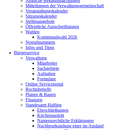
Amtliche Bekanntmachungen
Mitteilungen der Verwaltungsgemeinschaft
Veranstaltungskalender
Sitzungskalender
Stellenangebote
Öffentliche Ausschreibungen
Wahlen
Kommunalwahl 2026
Notrufnummern
Infos und Tipps
Bürgerservice
Verwaltung
Mitarbeiter
Sachgebiete
Aufgaben
Formulare
Online Serviceportal
Rechtsbehelfe
Planen & Bauen
Finanzen
Standesamt Halfing
Eheschließungen
Kirchenaustritt
Namensrechtliche Erklärungen
Nachbeurkundung einer im Ausland