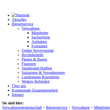
Aktuelles
Bürgerservice
Verwaltung
Mitarbeiter
Sachgebiete
Aufgaben
Formulare
Online Serviceportal
Rechtsbehelfe
Planen & Bauen
Finanzen
Standesamt Halfing
Satzungen & Verordnungen
Landratsamt Rosenheim
Weitere Behörden
Über uns
Kommunale Zusammenarbeit
Intranet
Sie sind hier:
Verwaltungsgemeinschaft
>
Bürgerservice
>
Verwaltung
>
Mitarbeite