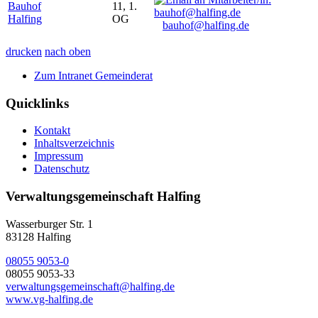
Bauhof
11, 1.
Halfing
OG
bauhof@halfing.de
drucken
nach oben
Zum Intranet Gemeinderat
Quicklinks
Kontakt
Inhaltsverzeichnis
Impressum
Datenschutz
Verwaltungsgemeinschaft Halfing
Wasserburger Str. 1
83128 Halfing
08055 9053-0
08055 9053-33
verwaltungsgemeinschaft@halfing.de
www.vg-halfing.de