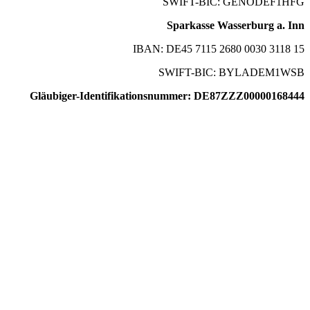
SWIFT-BIC: GENODEF1HFG
Sparkasse Wasserburg a. Inn
IBAN: DE45 7115 2680 0030 3118 15
SWIFT-BIC: BYLADEM1WSB
Gläubiger-Identifikationsnummer: DE87ZZZ00000168444