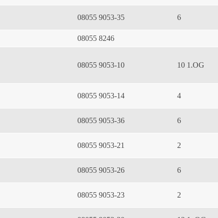
08055 9053-35
6
08055 8246
08055 9053-10
10 1.OG
08055 9053-14
4
08055 9053-36
6
08055 9053-21
2
08055 9053-26
6
08055 9053-23
2