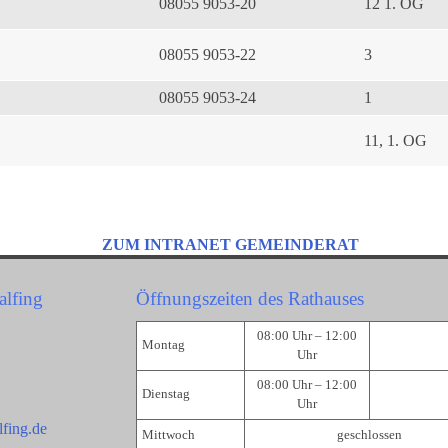
08055 9053-20
12 1. OG
08055 9053-22
3
08055 9053-24
1
11, 1. OG
ZUM INTRANET GEMEINDERAT
alfing
Öffnungszeiten des Rathauses
08:00 Uhr – 12:00
Montag
Uhr
08:00 Uhr – 12:00
Dienstag
Uhr
fing.de
Mittwoch
geschlossen