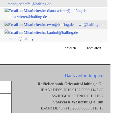
mandy.scheffel@halfing.de
diana.wierer@halfing.de
ewo@halfing.de
bauhof@halfing.de
drucken
nach oben
Bankverbindungen:
Raiffeisenbank Griesstätt-Halfing e.G.
IBAN: DE69 7016 9132 0000 1145 88
SWIFT-BIC: GENODEF1HFG
Sparkasse Wasserburg a. Inn
IBAN: DE45 7115 2680 0030 3118 15