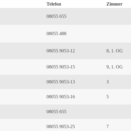
Telefon
Zimmer
08055 655
08055 488
08055 9053-12
8, 1. OG
08055 9053-15
9, 1. OG
08055 9053-13
3
08055 9053-16
5
08055 655
08055 9053-25
7