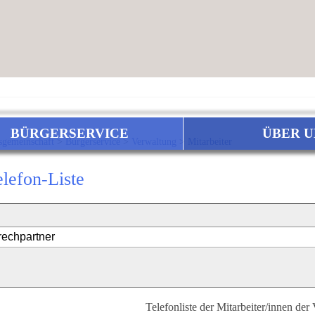
BÜRGERSERVICE
ÜBER U
sgemeinschaft
>
Bürgerservice
>
Verwaltung
>
Mitarbeiter
elefon-Liste
Telefonliste der Mitarbeiter/innen der