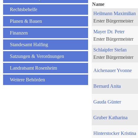
Name
Rechtsbehelfe
Heilmann Maximilian
Erster Bürgermeister
Planen & Bauen
Mayer Dr. Peter
Finanzen
Erster Bürgermeister
Standesamt Halfing
Schlaipfer Stefan
Satzungen & Verordnungen
Erster Bürgermeister
Landratsamt Rosenheim
Aichenauer Yvonne
Weitere Behörden
Bernard Anita
Gauda Günter
Gruber Katharina
Hinterstocker Kristina