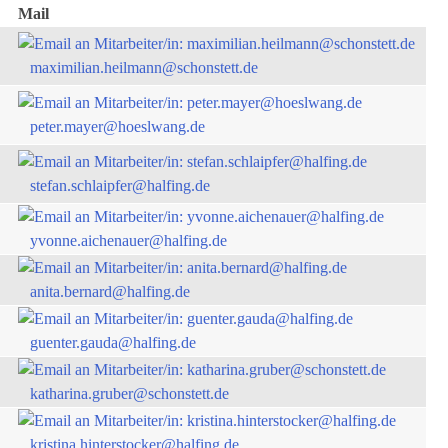
Mail
maximilian.heilmann@schonstett.de
peter.mayer@hoeslwang.de
stefan.schlaipfer@halfing.de
yvonne.aichenauer@halfing.de
anita.bernard@halfing.de
guenter.gauda@halfing.de
katharina.gruber@schonstett.de
kristina.hinterstocker@halfing.de