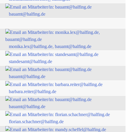
bauamt@halfing.de
monika.lex@halfing.de, bauamt@halfing.de
standesamt@halfing.de
bauamt@halfing.de
barbara.reiter@halfing.de
bauamt@halfing.de
florian.schachner@halfing.de