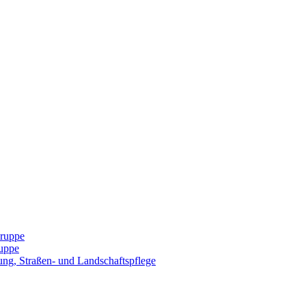
Gruppe
uppe
ng, Straßen- und Landschaftspflege