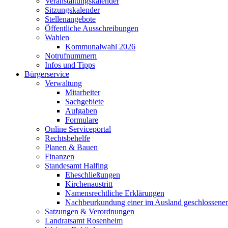
Veranstaltungskalender
Sitzungskalender
Stellenangebote
Öffentliche Ausschreibungen
Wahlen
Kommunalwahl 2026
Notrufnummern
Infos und Tipps
Bürgerservice
Verwaltung
Mitarbeiter
Sachgebiete
Aufgaben
Formulare
Online Serviceportal
Rechtsbehelfe
Planen & Bauen
Finanzen
Standesamt Halfing
Eheschließungen
Kirchenaustritt
Namensrechtliche Erklärungen
Nachbeurkundung einer im Ausland geschlossene
Satzungen & Verordnungen
Landratsamt Rosenheim