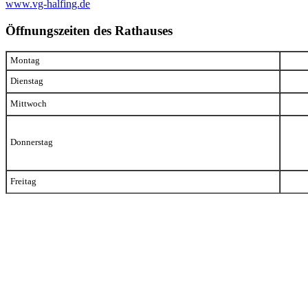
www.vg-halfing.de
Öffnungszeiten des Rathauses
Montag
Dienstag
Mittwoch
Donnerstag
Freitag