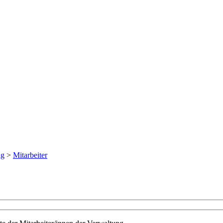
ng
>
Mitarbeiter