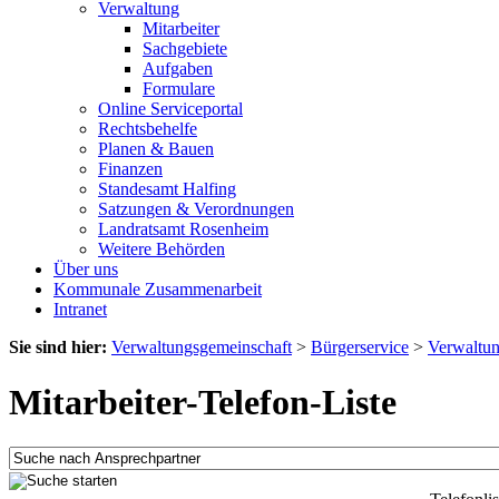
Verwaltung
Mitarbeiter
Sachgebiete
Aufgaben
Formulare
Online Serviceportal
Rechtsbehelfe
Planen & Bauen
Finanzen
Standesamt Halfing
Satzungen & Verordnungen
Landratsamt Rosenheim
Weitere Behörden
Über uns
Kommunale Zusammenarbeit
Intranet
Sie sind hier:
Verwaltungsgemeinschaft
>
Bürgerservice
>
Verwaltu
Mitarbeiter-Telefon-Liste