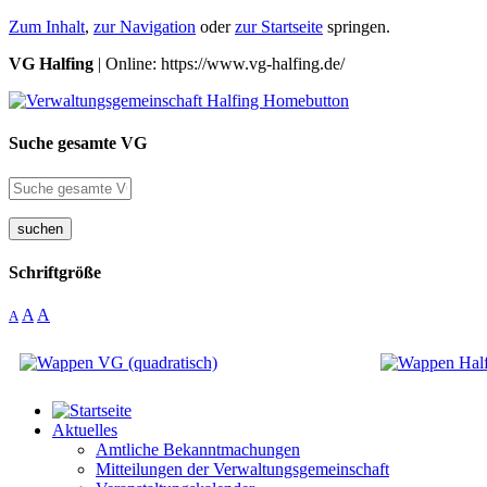
Zum Inhalt
,
zur Navigation
oder
zur Startseite
springen.
VG Halfing
| Online: https://www.vg-halfing.de/
Suche gesamte VG
suchen
Schriftgröße
A
A
A
Aktuelles
Amtliche Bekanntmachungen
Mitteilungen der Verwaltungsgemeinschaft