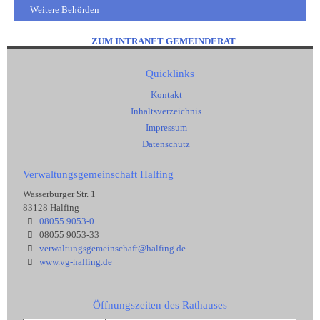
Weitere Behörden
ZUM INTRANET GEMEINDERAT
Quicklinks
Kontakt
Inhaltsverzeichnis
Impressum
Datenschutz
Verwaltungsgemeinschaft Halfing
Wasserburger Str. 1
83128 Halfing
08055 9053-0
08055 9053-33
verwaltungsgemeinschaft@halfing.de
www.vg-halfing.de
Öffnungszeiten des Rathauses