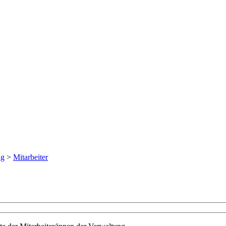
ng
>
Mitarbeiter