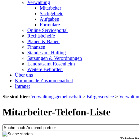
Verwaltung
Mitarbeiter
Sachgebiete
Aufgaben
Formulare
Online Serviceportal
Rechtsbehelfe
Planen & Bauen
Finanzen
Standesamt Halfing
Satzungen & Verordnungen
Landratsamt Rosenheim
Weitere Behörden
Über uns
Kommunale Zusammenarbeit
Intranet
Sie sind hier:
Verwaltungsgemeinschaft
>
Bürgerservice
>
Verwaltu
Mitarbeiter-Telefon-Liste