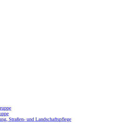
Gruppe
uppe
ng, Straßen- und Landschaftspflege