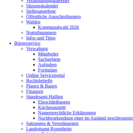
Veranstaltungskalender
Sitzungskalender
Stellenangebote
Öffentliche Ausschreibungen
Wahlen
Kommunalwahl 2026
Notrufnummern
Infos und Tipps
Bürgerservice
Verwaltung
Mitarbeiter
Sachgebiete
Aufgaben
Formulare
Online Serviceportal
Rechtsbehelfe
Planen & Bauen
Finanzen
Standesamt Halfing
Eheschließungen
Kirchenaustritt
Namensrechtliche Erklärungen
Nachbeurkundung einer im Ausland geschlossene
Satzungen & Verordnungen
Landratsamt Rosenheim