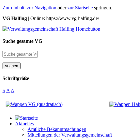
Zum Inhalt
,
zur Navigation
oder
zur Startseite
springen.
VG Halfing
| Online: https://www.vg-halfing.de/
Suche gesamte VG
suchen
Schriftgröße
A
A
A
Aktuelles
Amtliche Bekanntmachungen
Mitteilungen der Verwaltungsgemeinschaft