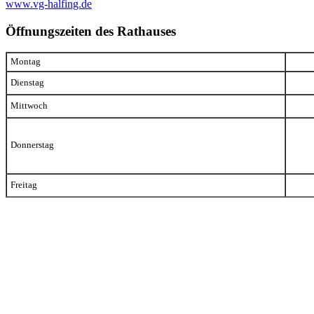
www.vg-halfing.de
Öffnungszeiten des Rathauses
Montag
Dienstag
Mittwoch
Donnerstag
Freitag