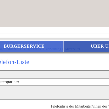
BÜRGERSERVICE
ÜBER U
sgemeinschaft
>
Bürgerservice
>
Verwaltung
>
Mitarbeiter
elefon-Liste
Telefonliste der Mitarbeiter/innen der