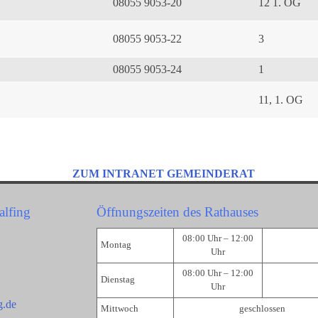
08055 9053-20
12 1. OG
08055 9053-22
3
08055 9053-24
1
11, 1. OG
ZUM INTRANET GEMEINDERAT
alfing
Öffnungszeiten des Rathauses
08:00 Uhr – 12:00
Montag
Uhr
08:00 Uhr – 12:00
Dienstag
Uhr
g.de
Mittwoch
geschlossen