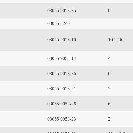
08055 9053-35
6
08055 8246
08055 9053-10
10 1.OG
08055 9053-14
4
08055 9053-36
6
08055 9053-21
2
08055 9053-26
6
08055 9053-23
2