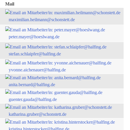
Mail
maximilian.heilmann@schonstett.de
peter.mayer@hoeslwang.de
stefan.schlaipfer@halfing.de
yvonne.aichenauer@halfing.de
anita.bernard@halfing.de
guenter.gauda@halfing.de
katharina.gruber@schonstett.de
kristina.hinterstocker@halfing.de