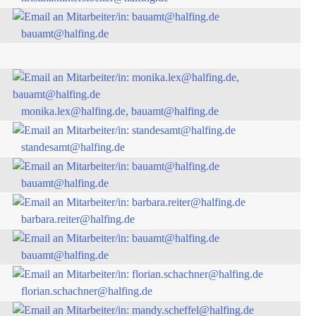
bauamt@halfing.de
monika.lex@halfing.de, bauamt@halfing.de
standesamt@halfing.de
bauamt@halfing.de
barbara.reiter@halfing.de
bauamt@halfing.de
florian.schachner@halfing.de