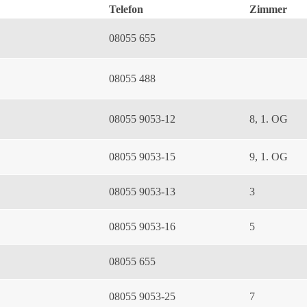
Telefon
Zimmer
08055 655
08055 488
08055 9053-12
8, 1. OG
08055 9053-15
9, 1. OG
08055 9053-13
3
08055 9053-16
5
08055 655
08055 9053-25
7