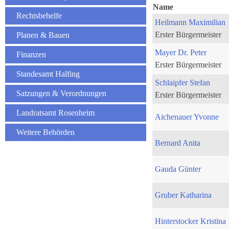
Name
Rechtsbehelfe
Heilmann Maximilian
Erster Bürgermeister
Planen & Bauen
Mayer Dr. Peter
Finanzen
Erster Bürgermeister
Standesamt Halfing
Schlaipfer Stefan
Satzungen & Verordnungen
Erster Bürgermeister
Landratsamt Rosenheim
Aichenauer Yvonne
Weitere Behörden
Bernard Anita
Gauda Günter
Gruber Katharina
Hinterstocker Kristina