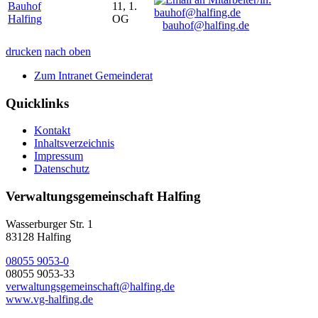
Bauhof
11, 1.
Halfing
OG
bauhof@halfing.de
drucken
nach oben
Zum Intranet Gemeinderat
Quicklinks
Kontakt
Inhaltsverzeichnis
Impressum
Datenschutz
Verwaltungsgemeinschaft Halfing
Wasserburger Str. 1
83128 Halfing
08055 9053-0
08055 9053-33
verwaltungsgemeinschaft@halfing.de
www.vg-halfing.de