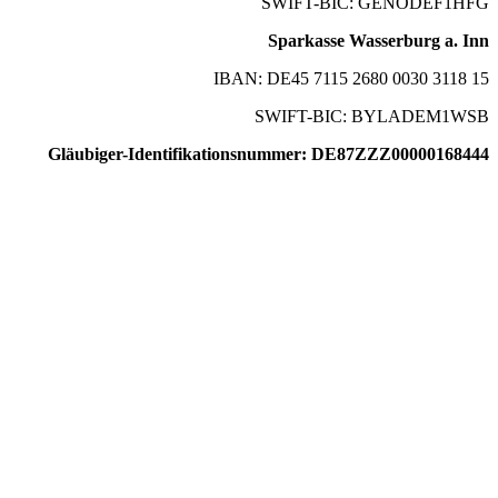
SWIFT-BIC: GENODEF1HFG
Sparkasse Wasserburg a. Inn
IBAN: DE45 7115 2680 0030 3118 15
SWIFT-BIC: BYLADEM1WSB
Gläubiger-Identifikationsnummer: DE87ZZZ00000168444