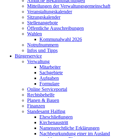
Amtliche Bekanntmachungen
Mitteilungen der Verwaltungsgemeinschaft
Veranstaltungskalender
Sitzungskalender
Stellenangebote
Öffentliche Ausschreibungen
Wahlen
Kommunalwahl 2026
Notrufnummern
Infos und Tipps
Bürgerservice
Verwaltung
Mitarbeiter
Sachgebiete
Aufgaben
Formulare
Online Serviceportal
Rechtsbehelfe
Planen & Bauen
Finanzen
Standesamt Halfing
Eheschließungen
Kirchenaustritt
Namensrechtliche Erklärungen
Nachbeurkundung einer im Ausland