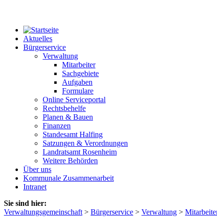
Aktuelles
Bürgerservice
Verwaltung
Mitarbeiter
Sachgebiete
Aufgaben
Formulare
Online Serviceportal
Rechtsbehelfe
Planen & Bauen
Finanzen
Standesamt Halfing
Satzungen & Verordnungen
Landratsamt Rosenheim
Weitere Behörden
Über uns
Kommunale Zusammenarbeit
Intranet
Sie sind hier:
Verwaltungsgemeinschaft
>
Bürgerservice
>
Verwaltung
>
Mitarbeite