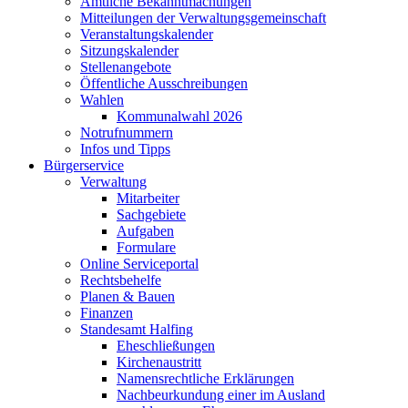
Amtliche Bekanntmachungen
Mitteilungen der Verwaltungsgemeinschaft
Veranstaltungskalender
Sitzungskalender
Stellenangebote
Öffentliche Ausschreibungen
Wahlen
Kommunalwahl 2026
Notrufnummern
Infos und Tipps
Bürgerservice
Verwaltung
Mitarbeiter
Sachgebiete
Aufgaben
Formulare
Online Serviceportal
Rechtsbehelfe
Planen & Bauen
Finanzen
Standesamt Halfing
Eheschließungen
Kirchenaustritt
Namensrechtliche Erklärungen
Nachbeurkundung einer im Ausland