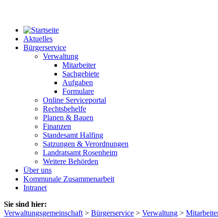
Aktuelles
Bürgerservice
Verwaltung
Mitarbeiter
Sachgebiete
Aufgaben
Formulare
Online Serviceportal
Rechtsbehelfe
Planen & Bauen
Finanzen
Standesamt Halfing
Satzungen & Verordnungen
Landratsamt Rosenheim
Weitere Behörden
Über uns
Kommunale Zusammenarbeit
Intranet
Sie sind hier:
Verwaltungsgemeinschaft
>
Bürgerservice
>
Verwaltung
>
Mitarbeite