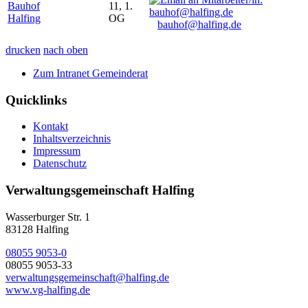
Bauhof
11, 1.
Halfing
OG
bauhof@halfing.de
drucken
nach oben
Zum Intranet Gemeinderat
Quicklinks
Kontakt
Inhaltsverzeichnis
Impressum
Datenschutz
Verwaltungsgemeinschaft Halfing
Wasserburger Str. 1
83128 Halfing
08055 9053-0
08055 9053-33
verwaltungsgemeinschaft@halfing.de
www.vg-halfing.de