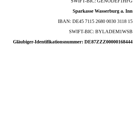
SWIFT-BIC: GENODEF1HFG
Sparkasse Wasserburg a. Inn
IBAN: DE45 7115 2680 0030 3118 15
SWIFT-BIC: BYLADEM1WSB
Gläubiger-Identifikationsnummer: DE87ZZZ00000168444