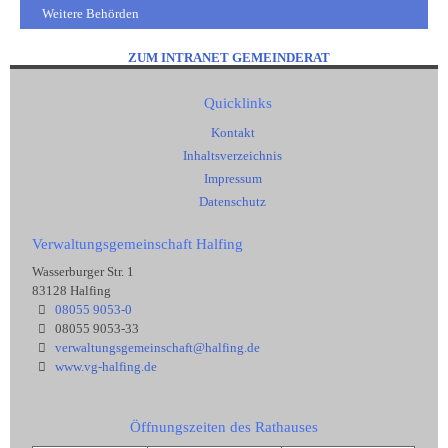
Weitere Behörden
ZUM INTRANET GEMEINDERAT
Quicklinks
Kontakt
Inhaltsverzeichnis
Impressum
Datenschutz
Verwaltungsgemeinschaft Halfing
Wasserburger Str. 1
83128 Halfing
08055 9053-0
08055 9053-33
verwaltungsgemeinschaft@halfing.de
www.vg-halfing.de
Öffnungszeiten des Rathauses