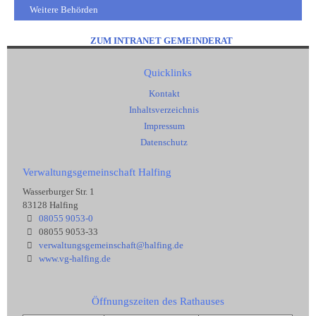
Weitere Behörden
ZUM INTRANET GEMEINDERAT
Quicklinks
Kontakt
Inhaltsverzeichnis
Impressum
Datenschutz
Verwaltungsgemeinschaft Halfing
Wasserburger Str. 1
83128 Halfing
08055 9053-0
08055 9053-33
verwaltungsgemeinschaft@halfing.de
www.vg-halfing.de
Öffnungszeiten des Rathauses