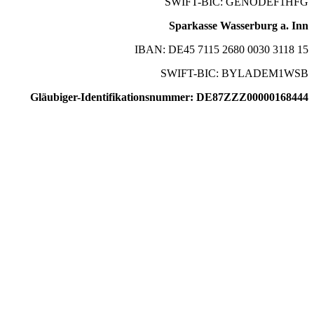
SWIFT-BIC: GENODEF1HFG
Sparkasse Wasserburg a. Inn
IBAN: DE45 7115 2680 0030 3118 15
SWIFT-BIC: BYLADEM1WSB
Gläubiger-Identifikationsnummer: DE87ZZZ00000168444