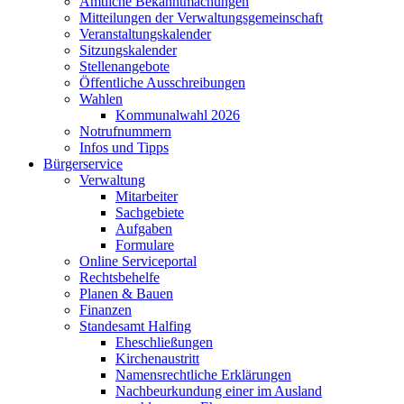
Amtliche Bekanntmachungen
Mitteilungen der Verwaltungsgemeinschaft
Veranstaltungskalender
Sitzungskalender
Stellenangebote
Öffentliche Ausschreibungen
Wahlen
Kommunalwahl 2026
Notrufnummern
Infos und Tipps
Bürgerservice
Verwaltung
Mitarbeiter
Sachgebiete
Aufgaben
Formulare
Online Serviceportal
Rechtsbehelfe
Planen & Bauen
Finanzen
Standesamt Halfing
Eheschließungen
Kirchenaustritt
Namensrechtliche Erklärungen
Nachbeurkundung einer im Ausland