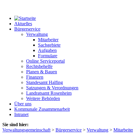
Aktuelles
Bürgerservice
Verwaltung
Mitarbeiter
Sachgebiete
Aufgaben
Formulare
Online Serviceportal
Rechtsbehelfe
Planen & Bauen
Finanzen
Standesamt Halfing
Satzungen & Verordnungen
Landratsamt Rosenheim
Weitere Behörden
Über uns
Kommunale Zusammenarbeit
Intranet
Sie sind hier:
Verwaltungsgemeinschaft
>
Bürgerservice
>
Verwaltung
>
Mitarbeite