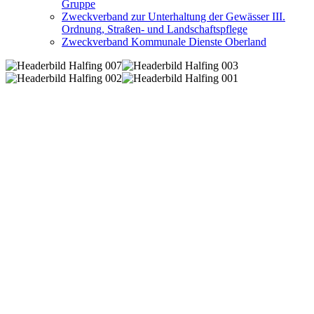
Gruppe
Zweckverband zur Unterhaltung der Gewässer III.
Ordnung, Straßen- und Landschaftspflege
Zweckverband Kommunale Dienste Oberland