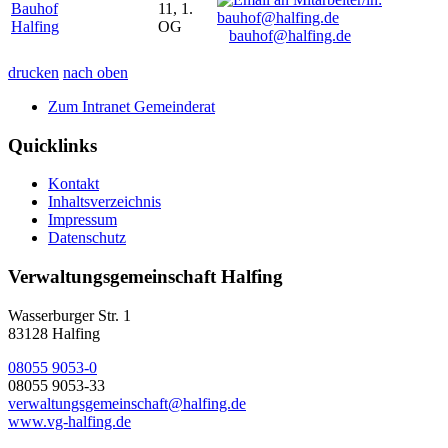
Bauhof
11, 1.
Halfing
OG
bauhof@halfing.de
drucken
nach oben
Zum Intranet Gemeinderat
Quicklinks
Kontakt
Inhaltsverzeichnis
Impressum
Datenschutz
Verwaltungsgemeinschaft Halfing
Wasserburger Str. 1
83128 Halfing
08055 9053-0
08055 9053-33
verwaltungsgemeinschaft@halfing.de
www.vg-halfing.de