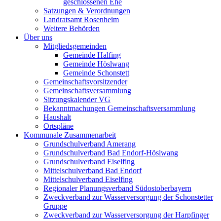
geschlossenen Ehe
Satzungen & Verordnungen
Landratsamt Rosenheim
Weitere Behörden
Über uns
Mitgliedsgemeinden
Gemeinde Halfing
Gemeinde Höslwang
Gemeinde Schonstett
Gemeinschaftsvorsitzender
Gemeinschaftsversammlung
Sitzungskalender VG
Bekanntmachungen Gemeinschaftsversammlung
Haushalt
Ortspläne
Kommunale Zusammenarbeit
Grundschulverband Amerang
Grundschulverband Bad Endorf-Höslwang
Grundschulverband Eiselfing
Mittelschulverband Bad Endorf
Mittelschulverband Eiselfing
Regionaler Planungsverband Südostoberbayern
Zweckverband zur Wasserversorgung der Schonstetter
Gruppe
Zweckverband zur Wasserversorgung der Harpfinger