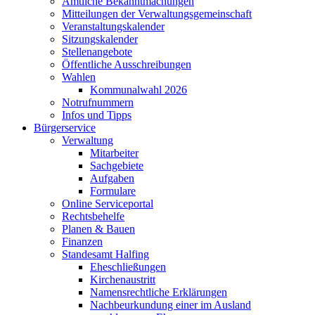
Amtliche Bekanntmachungen
Mitteilungen der Verwaltungsgemeinschaft
Veranstaltungskalender
Sitzungskalender
Stellenangebote
Öffentliche Ausschreibungen
Wahlen
Kommunalwahl 2026
Notrufnummern
Infos und Tipps
Bürgerservice
Verwaltung
Mitarbeiter
Sachgebiete
Aufgaben
Formulare
Online Serviceportal
Rechtsbehelfe
Planen & Bauen
Finanzen
Standesamt Halfing
Eheschließungen
Kirchenaustritt
Namensrechtliche Erklärungen
Nachbeurkundung einer im Ausland