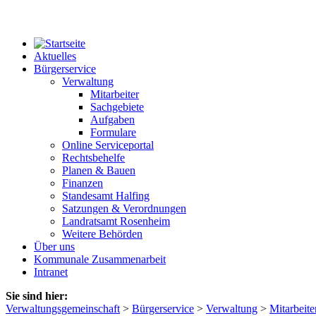
Aktuelles
Bürgerservice
Verwaltung
Mitarbeiter
Sachgebiete
Aufgaben
Formulare
Online Serviceportal
Rechtsbehelfe
Planen & Bauen
Finanzen
Standesamt Halfing
Satzungen & Verordnungen
Landratsamt Rosenheim
Weitere Behörden
Über uns
Kommunale Zusammenarbeit
Intranet
Sie sind hier:
Verwaltungsgemeinschaft
>
Bürgerservice
>
Verwaltung
>
Mitarbeite