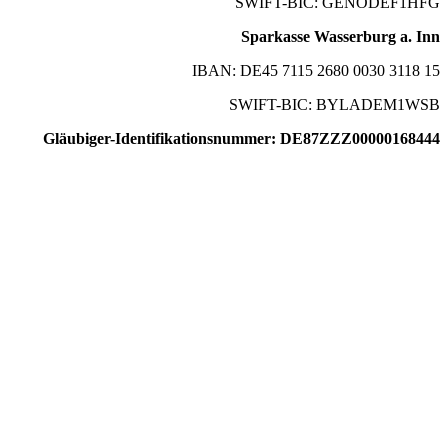
SWIFT-BIC: GENODEF1HFG
Sparkasse Wasserburg a. Inn
IBAN: DE45 7115 2680 0030 3118 15
SWIFT-BIC: BYLADEM1WSB
Gläubiger-Identifikationsnummer: DE87ZZZ00000168444