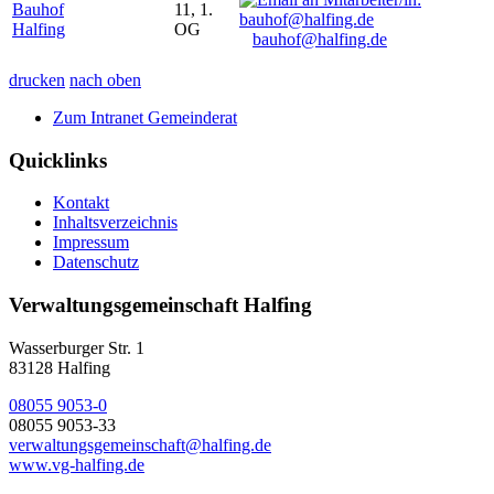
Bauhof
11, 1.
Halfing
OG
bauhof@halfing.de
drucken
nach oben
Zum Intranet Gemeinderat
Quicklinks
Kontakt
Inhaltsverzeichnis
Impressum
Datenschutz
Verwaltungsgemeinschaft Halfing
Wasserburger Str. 1
83128 Halfing
08055 9053-0
08055 9053-33
verwaltungsgemeinschaft@halfing.de
www.vg-halfing.de