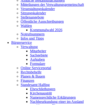
Amtliche Bekanntmachungen
Mitteilungen der Verwaltungsgemeinschaft
Veranstaltungskalender
Sitzungskalender
Stellenangebote
Öffentliche Ausschreibungen
Wahlen
Kommunalwahl 2026
Notrufnummern
Infos und Tipps
Bürgerservice
Verwaltung
Mitarbeiter
Sachgebiete
Aufgaben
Formulare
Online Serviceportal
Rechtsbehelfe
Planen & Bauen
Finanzen
Standesamt Halfing
Eheschließungen
Kirchenaustritt
Namensrechtliche Erklärungen
Nachbeurkundung einer im Ausland