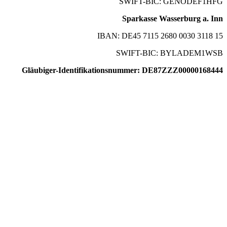
SWIFT-BIC: GENODEF1HFG
Sparkasse Wasserburg a. Inn
IBAN: DE45 7115 2680 0030 3118 15
SWIFT-BIC: BYLADEM1WSB
Gläubiger-Identifikationsnummer: DE87ZZZ00000168444