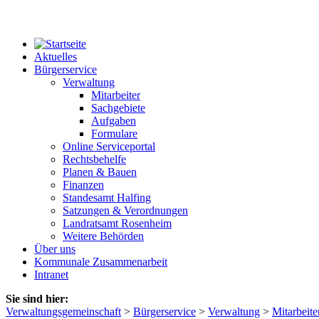
Aktuelles
Bürgerservice
Verwaltung
Mitarbeiter
Sachgebiete
Aufgaben
Formulare
Online Serviceportal
Rechtsbehelfe
Planen & Bauen
Finanzen
Standesamt Halfing
Satzungen & Verordnungen
Landratsamt Rosenheim
Weitere Behörden
Über uns
Kommunale Zusammenarbeit
Intranet
Sie sind hier:
Verwaltungsgemeinschaft
>
Bürgerservice
>
Verwaltung
>
Mitarbeite