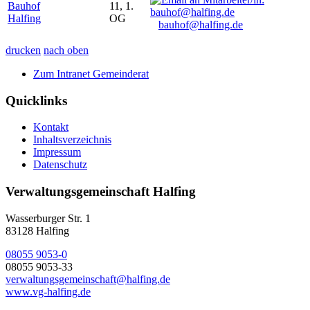
Bauhof
11, 1.
Halfing
OG
bauhof@halfing.de
drucken
nach oben
Zum Intranet Gemeinderat
Quicklinks
Kontakt
Inhaltsverzeichnis
Impressum
Datenschutz
Verwaltungsgemeinschaft Halfing
Wasserburger Str. 1
83128 Halfing
08055 9053-0
08055 9053-33
verwaltungsgemeinschaft@halfing.de
www.vg-halfing.de