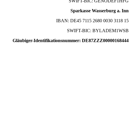
SWIFT-BIC: GENODEF1HFG
Sparkasse Wasserburg a. Inn
IBAN: DE45 7115 2680 0030 3118 15
SWIFT-BIC: BYLADEM1WSB
Gläubiger-Identifikationsnummer: DE87ZZZ00000168444