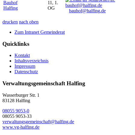
Bauhof
11, 1.
Halfing
OG
bauhof@halfing.de
drucken
nach oben
Zum Intranet Gemeinderat
Quicklinks
Kontakt
Inhaltsverzeichnis
Impressum
Datenschutz
Verwaltungsgemeinschaft Halfing
Wasserburger Str. 1
83128 Halfing
08055 9053-0
08055 9053-33
verwaltungsgemeinschaft@halfing.de
www.vg-halfing.de