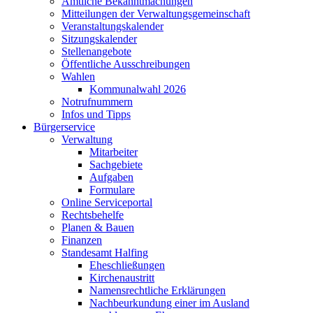
Amtliche Bekanntmachungen
Mitteilungen der Verwaltungsgemeinschaft
Veranstaltungskalender
Sitzungskalender
Stellenangebote
Öffentliche Ausschreibungen
Wahlen
Kommunalwahl 2026
Notrufnummern
Infos und Tipps
Bürgerservice
Verwaltung
Mitarbeiter
Sachgebiete
Aufgaben
Formulare
Online Serviceportal
Rechtsbehelfe
Planen & Bauen
Finanzen
Standesamt Halfing
Eheschließungen
Kirchenaustritt
Namensrechtliche Erklärungen
Nachbeurkundung einer im Ausland