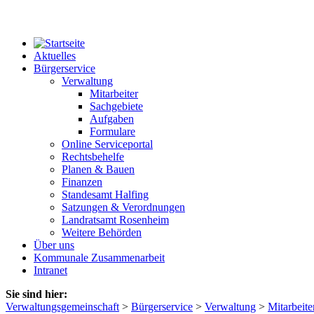
Aktuelles
Bürgerservice
Verwaltung
Mitarbeiter
Sachgebiete
Aufgaben
Formulare
Online Serviceportal
Rechtsbehelfe
Planen & Bauen
Finanzen
Standesamt Halfing
Satzungen & Verordnungen
Landratsamt Rosenheim
Weitere Behörden
Über uns
Kommunale Zusammenarbeit
Intranet
Sie sind hier:
Verwaltungsgemeinschaft
>
Bürgerservice
>
Verwaltung
>
Mitarbeite