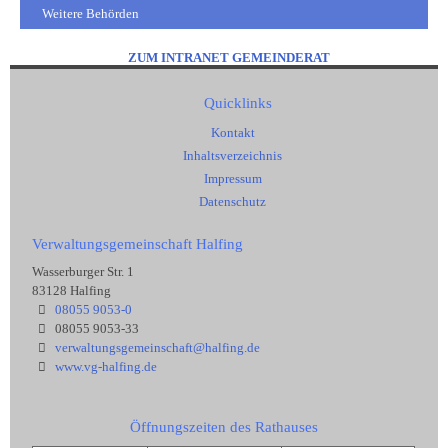
Weitere Behörden
ZUM INTRANET GEMEINDERAT
Quicklinks
Kontakt
Inhaltsverzeichnis
Impressum
Datenschutz
Verwaltungsgemeinschaft Halfing
Wasserburger Str. 1
83128 Halfing
08055 9053-0
08055 9053-33
verwaltungsgemeinschaft@halfing.de
www.vg-halfing.de
Öffnungszeiten des Rathauses