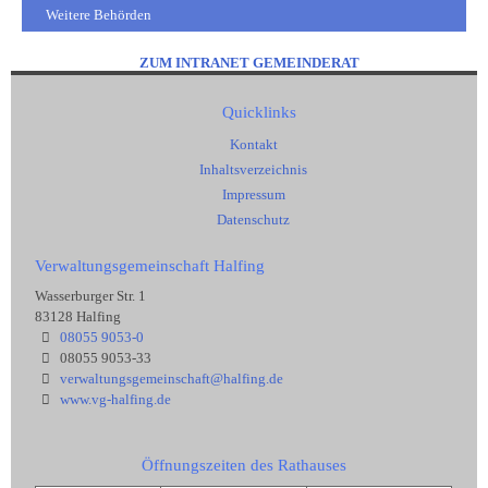
Weitere Behörden
ZUM INTRANET GEMEINDERAT
Quicklinks
Kontakt
Inhaltsverzeichnis
Impressum
Datenschutz
Verwaltungsgemeinschaft Halfing
Wasserburger Str. 1
83128 Halfing
08055 9053-0
08055 9053-33
verwaltungsgemeinschaft@halfing.de
www.vg-halfing.de
Öffnungszeiten des Rathauses