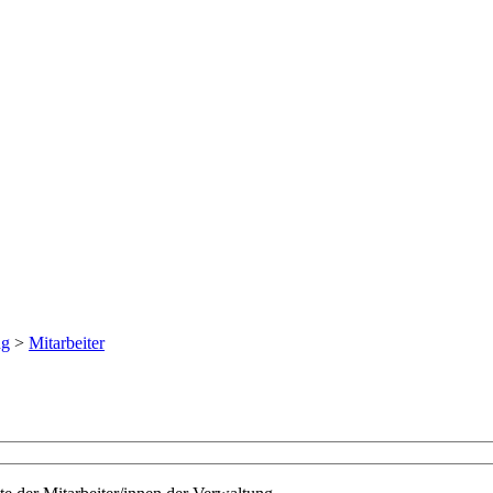
ng
>
Mitarbeiter