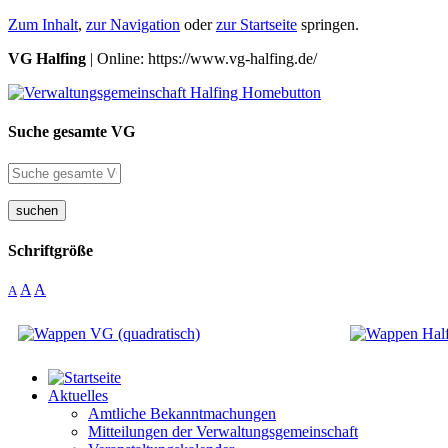
Zum Inhalt
,
zur Navigation
oder
zur Startseite
springen.
VG Halfing
| Online: https://www.vg-halfing.de/
Suche gesamte VG
suchen
Schriftgröße
A
A
A
Aktuelles
Amtliche Bekanntmachungen
Mitteilungen der Verwaltungsgemeinschaft