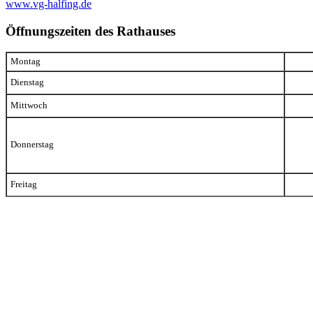
www.vg-halfing.de
Öffnungszeiten des Rathauses
Montag
Dienstag
Mittwoch
Donnerstag
Freitag