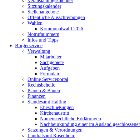
Veranstaltungskalender
Sitzungskalender
Stellenangebote
Öffentliche Ausschreibungen
Wahlen
Kommunalwahl 2026
Notrufnummern
Infos und Tipps
Bürgerservice
Verwaltung
Mitarbeiter
Sachgebiete
Aufgaben
Formulare
Online Serviceportal
Rechtsbehelfe
Planen & Bauen
Finanzen
Standesamt Halfing
Eheschließungen
Kirchenaustritt
Namensrechtliche Erklärungen
Nachbeurkundung einer im Ausland geschlossene
Satzungen & Verordnungen
Landratsamt Rosenheim