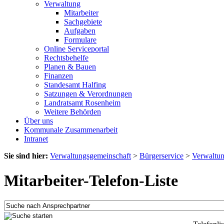
Verwaltung
Mitarbeiter
Sachgebiete
Aufgaben
Formulare
Online Serviceportal
Rechtsbehelfe
Planen & Bauen
Finanzen
Standesamt Halfing
Satzungen & Verordnungen
Landratsamt Rosenheim
Weitere Behörden
Über uns
Kommunale Zusammenarbeit
Intranet
Sie sind hier:
Verwaltungsgemeinschaft
>
Bürgerservice
>
Verwaltu
Mitarbeiter-Telefon-Liste