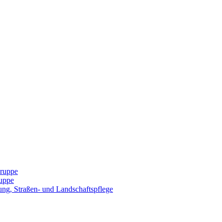
Gruppe
uppe
ng, Straßen- und Landschaftspflege