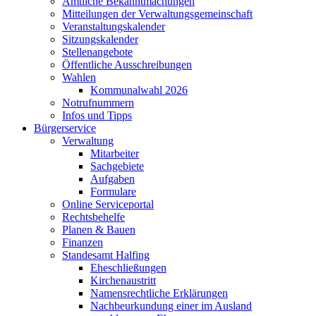
Amtliche Bekanntmachungen
Mitteilungen der Verwaltungsgemeinschaft
Veranstaltungskalender
Sitzungskalender
Stellenangebote
Öffentliche Ausschreibungen
Wahlen
Kommunalwahl 2026
Notrufnummern
Infos und Tipps
Bürgerservice
Verwaltung
Mitarbeiter
Sachgebiete
Aufgaben
Formulare
Online Serviceportal
Rechtsbehelfe
Planen & Bauen
Finanzen
Standesamt Halfing
Eheschließungen
Kirchenaustritt
Namensrechtliche Erklärungen
Nachbeurkundung einer im Ausland