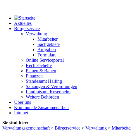
Aktuelles
Bürgerservice
Verwaltung
Mitarbeiter
Sachgebiete
Aufgaben
Formulare
Online Serviceportal
Rechtsbehelfe
Planen & Bauen
Finanzen
Standesamt Halfing
Satzungen & Verordnungen
Landratsamt Rosenheim
Weitere Behörden
Über uns
Kommunale Zusammenarbeit
Intranet
Sie sind hier:
Verwaltungsgemeinschaft
>
Bürgerservice
>
Verwaltung
>
Mitarbeite