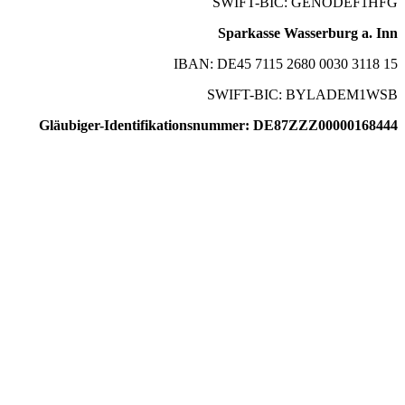
SWIFT-BIC: GENODEF1HFG
Sparkasse Wasserburg a. Inn
IBAN: DE45 7115 2680 0030 3118 15
SWIFT-BIC: BYLADEM1WSB
Gläubiger-Identifikationsnummer: DE87ZZZ00000168444