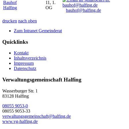
Bauhof
11, 1.
Halfing
OG
bauhof@halfing.de
drucken
nach oben
Zum Intranet Gemeinderat
Quicklinks
Kontakt
Inhaltsverzeichnis
Impressum
Datenschutz
Verwaltungsgemeinschaft Halfing
Wasserburger Str. 1
83128 Halfing
08055 9053-0
08055 9053-33
verwaltungsgemeinschaft@halfing.de
www.vg-halfing.de