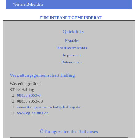
Weitere Behörden
ZUM INTRANET GEMEINDERAT
Quicklinks
Kontakt
Inhaltsverzeichnis
Impressum
Datenschutz
Verwaltungsgemeinschaft Halfing
Wasserburger Str. 1
83128 Halfing
08055 9053-0
08055 9053-33
verwaltungsgemeinschaft@halfing.de
www.vg-halfing.de
Öffnungszeiten des Rathauses