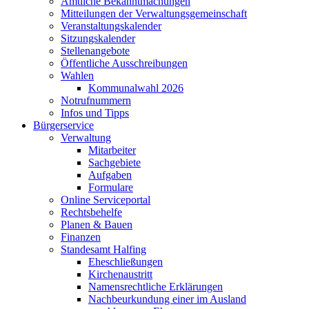
Amtliche Bekanntmachungen
Mitteilungen der Verwaltungsgemeinschaft
Veranstaltungskalender
Sitzungskalender
Stellenangebote
Öffentliche Ausschreibungen
Wahlen
Kommunalwahl 2026
Notrufnummern
Infos und Tipps
Bürgerservice
Verwaltung
Mitarbeiter
Sachgebiete
Aufgaben
Formulare
Online Serviceportal
Rechtsbehelfe
Planen & Bauen
Finanzen
Standesamt Halfing
Eheschließungen
Kirchenaustritt
Namensrechtliche Erklärungen
Nachbeurkundung einer im Ausland