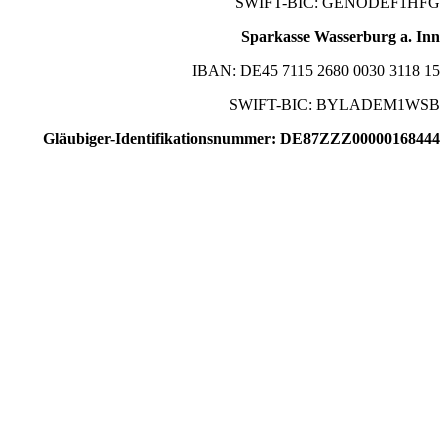
SWIFT-BIC: GENODEF1HFG
Sparkasse Wasserburg a. Inn
IBAN: DE45 7115 2680 0030 3118 15
SWIFT-BIC: BYLADEM1WSB
Gläubiger-Identifikationsnummer: DE87ZZZ00000168444