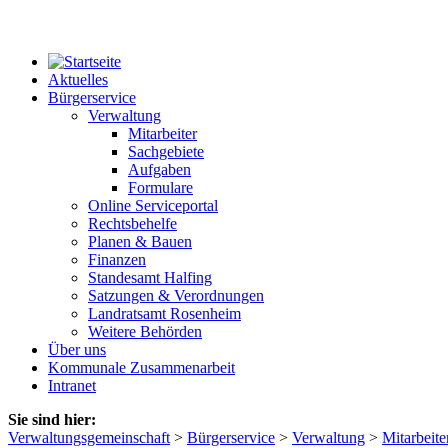
Aktuelles
Bürgerservice
Verwaltung
Mitarbeiter
Sachgebiete
Aufgaben
Formulare
Online Serviceportal
Rechtsbehelfe
Planen & Bauen
Finanzen
Standesamt Halfing
Satzungen & Verordnungen
Landratsamt Rosenheim
Weitere Behörden
Über uns
Kommunale Zusammenarbeit
Intranet
Sie sind hier:
Verwaltungsgemeinschaft
>
Bürgerservice
>
Verwaltung
>
Mitarbeite