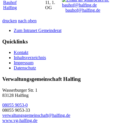
Bauhof
11, 1.
Halfing
OG
bauhof@halfing.de
drucken
nach oben
Zum Intranet Gemeinderat
Quicklinks
Kontakt
Inhaltsverzeichnis
Impressum
Datenschutz
Verwaltungsgemeinschaft Halfing
Wasserburger Str. 1
83128 Halfing
08055 9053-0
08055 9053-33
verwaltungsgemeinschaft@halfing.de
www.vg-halfing.de