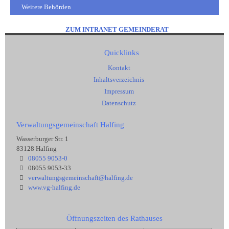
Weitere Behörden
ZUM INTRANET GEMEINDERAT
Quicklinks
Kontakt
Inhaltsverzeichnis
Impressum
Datenschutz
Verwaltungsgemeinschaft Halfing
Wasserburger Str. 1
83128 Halfing
08055 9053-0
08055 9053-33
verwaltungsgemeinschaft@halfing.de
www.vg-halfing.de
Öffnungszeiten des Rathauses