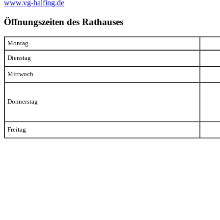
www.vg-halfing.de
Öffnungszeiten des Rathauses
Montag
Dienstag
Mittwoch
Donnerstag
Freitag