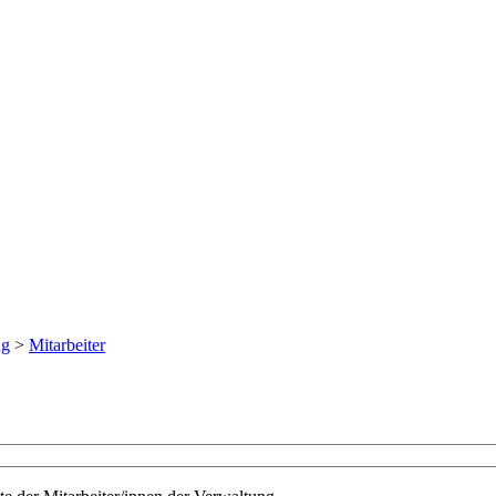
ng
>
Mitarbeiter