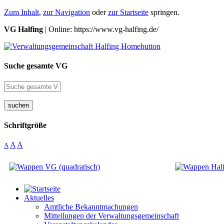
Zum Inhalt
,
zur Navigation
oder
zur Startseite
springen.
VG Halfing
| Online: https://www.vg-halfing.de/
Suche gesamte VG
suchen
Schriftgröße
A
A
A
Aktuelles
Amtliche Bekanntmachungen
Mitteilungen der Verwaltungsgemeinschaft