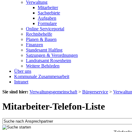
Verwaltung
Mitarbeiter
Sachgebiete
Aufgaben
Formulare
Online Serviceportal
Rechtsbehelfe
Planen & Bauen
Finanzen
Standesamt Halfing
Satzungen & Verordnungen
Landratsamt Rosenheim
Weitere Behörden
Über uns
Kommunale Zusammenarbeit
Intranet
Sie sind hier:
Verwaltungsgemeinschaft
>
Bürgerservice
>
Verwaltu
Mitarbeiter-Telefon-Liste