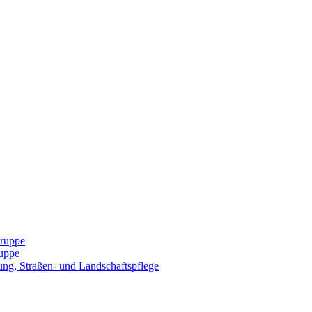
Gruppe
uppe
ng, Straßen- und Landschaftspflege