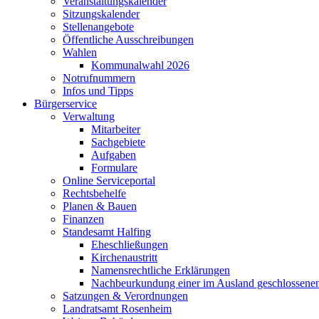
Veranstaltungskalender
Sitzungskalender
Stellenangebote
Öffentliche Ausschreibungen
Wahlen
Kommunalwahl 2026
Notrufnummern
Infos und Tipps
Bürgerservice
Verwaltung
Mitarbeiter
Sachgebiete
Aufgaben
Formulare
Online Serviceportal
Rechtsbehelfe
Planen & Bauen
Finanzen
Standesamt Halfing
Eheschließungen
Kirchenaustritt
Namensrechtliche Erklärungen
Nachbeurkundung einer im Ausland geschlossene
Satzungen & Verordnungen
Landratsamt Rosenheim