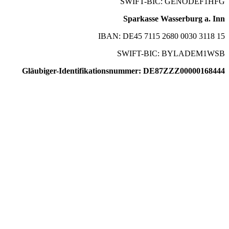
SWIFT-BIC: GENODEF1HFG
Sparkasse Wasserburg a. Inn
IBAN: DE45 7115 2680 0030 3118 15
SWIFT-BIC: BYLADEM1WSB
Gläubiger-Identifikationsnummer: DE87ZZZ00000168444