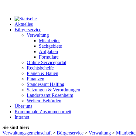
Aktuelles
Bürgerservice
Verwaltung
Mitarbeiter
Sachgebiete
Aufgaben
Formulare
Online Serviceportal
Rechtsbehelfe
Planen & Bauen
Finanzen
Standesamt Halfing
Satzungen & Verordnungen
Landratsamt Rosenheim
Weitere Behörden
Über uns
Kommunale Zusammenarbeit
Intranet
Sie sind hier:
Verwaltungsgemeinschaft
>
Bürgerservice
>
Verwaltung
>
Mitarbeite