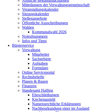
Amtliche Bekanntmachungen
Mitteilungen der Verwaltungsgemeinschaft
Veranstaltungskalender
Sitzungskalender
Stellenangebote
Öffentliche Ausschreibungen
Wahlen
Kommunalwahl 2026
Notrufnummern
Infos und Tipps
Bürgerservice
Verwaltung
Mitarbeiter
Sachgebiete
Aufgaben
Formulare
Online Serviceportal
Rechtsbehelfe
Planen & Bauen
Finanzen
Standesamt Halfing
Eheschließungen
Kirchenaustritt
Namensrechtliche Erklärungen
Nachbeurkundung einer im Ausland