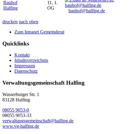
Bauhof
11, 1.
Halfing
OG
bauhof@halfing.de
drucken
nach oben
Zum Intranet Gemeinderat
Quicklinks
Kontakt
Inhaltsverzeichnis
Impressum
Datenschutz
Verwaltungsgemeinschaft Halfing
Wasserburger Str. 1
83128 Halfing
08055 9053-0
08055 9053-33
verwaltungsgemeinschaft@halfing.de
www.vg-halfing.de