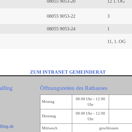
08055 9053-20
12 1. OG
08055 9053-22
3
08055 9053-24
1
11, 1. OG
ZUM INTRANET GEMEINDERAT
alfing
Öffnungszeiten des Rathauses
08:00 Uhr – 12:00
Montag
Uhr
08:00 Uhr – 12:00
Dienstag
Uhr
fing.de
Mittwoch
geschlossen