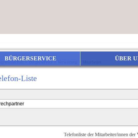
BÜRGERSERVICE
ÜBER U
sgemeinschaft
>
Bürgerservice
>
Verwaltung
>
Mitarbeiter
elefon-Liste
Telefonliste der Mitarbeiter/innen der