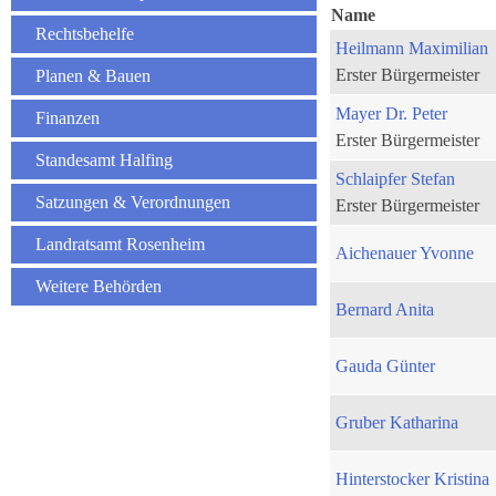
Name
Rechtsbehelfe
Heilmann Maximilian
Erster Bürgermeister
Planen & Bauen
Mayer Dr. Peter
Finanzen
Erster Bürgermeister
Standesamt Halfing
Schlaipfer Stefan
Satzungen & Verordnungen
Erster Bürgermeister
Landratsamt Rosenheim
Aichenauer Yvonne
Weitere Behörden
Bernard Anita
Gauda Günter
Gruber Katharina
Hinterstocker Kristina