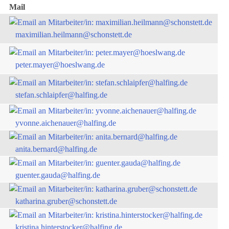
Mail
maximilian.heilmann@schonstett.de
peter.mayer@hoeslwang.de
stefan.schlaipfer@halfing.de
yvonne.aichenauer@halfing.de
anita.bernard@halfing.de
guenter.gauda@halfing.de
katharina.gruber@schonstett.de
kristina.hinterstocker@halfing.de