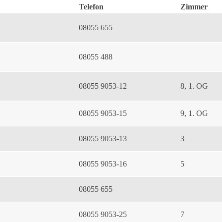
Telefon
Zimmer
08055 655
08055 488
08055 9053-12
8, 1. OG
08055 9053-15
9, 1. OG
08055 9053-13
3
08055 9053-16
5
08055 655
08055 9053-25
7