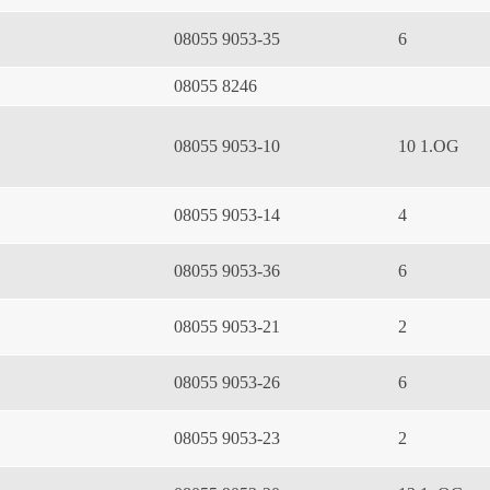
08055 9053-35
6
08055 8246
08055 9053-10
10 1.OG
08055 9053-14
4
08055 9053-36
6
08055 9053-21
2
08055 9053-26
6
08055 9053-23
2