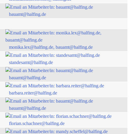
bauamt@halfing.de
monika.lex@halfing.de, bauamt@halfing.de
standesamt@halfing.de
bauamt@halfing.de
barbara.reiter@halfing.de
bauamt@halfing.de
florian.schachner@halfing.de