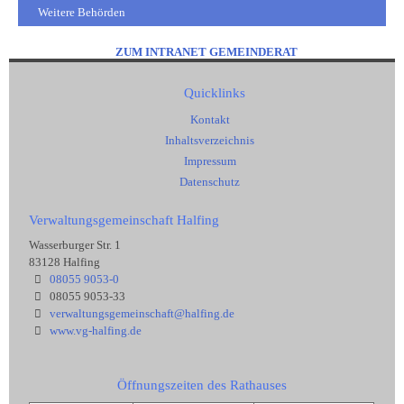
Weitere Behörden
ZUM INTRANET GEMEINDERAT
Quicklinks
Kontakt
Inhaltsverzeichnis
Impressum
Datenschutz
Verwaltungsgemeinschaft Halfing
Wasserburger Str. 1
83128 Halfing
08055 9053-0
08055 9053-33
verwaltungsgemeinschaft@halfing.de
www.vg-halfing.de
Öffnungszeiten des Rathauses