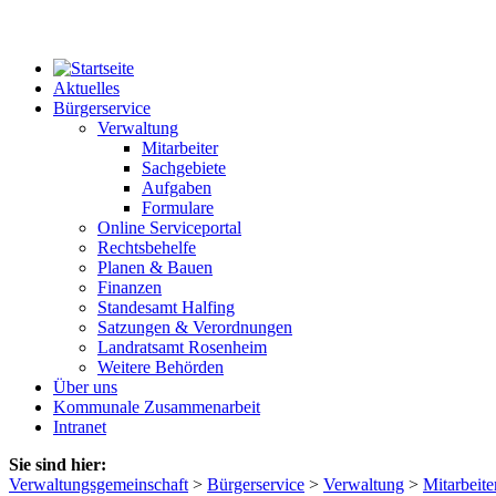
Aktuelles
Bürgerservice
Verwaltung
Mitarbeiter
Sachgebiete
Aufgaben
Formulare
Online Serviceportal
Rechtsbehelfe
Planen & Bauen
Finanzen
Standesamt Halfing
Satzungen & Verordnungen
Landratsamt Rosenheim
Weitere Behörden
Über uns
Kommunale Zusammenarbeit
Intranet
Sie sind hier:
Verwaltungsgemeinschaft
>
Bürgerservice
>
Verwaltung
>
Mitarbeite