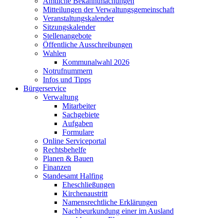
Amtliche Bekanntmachungen
Mitteilungen der Verwaltungsgemeinschaft
Veranstaltungskalender
Sitzungskalender
Stellenangebote
Öffentliche Ausschreibungen
Wahlen
Kommunalwahl 2026
Notrufnummern
Infos und Tipps
Bürgerservice
Verwaltung
Mitarbeiter
Sachgebiete
Aufgaben
Formulare
Online Serviceportal
Rechtsbehelfe
Planen & Bauen
Finanzen
Standesamt Halfing
Eheschließungen
Kirchenaustritt
Namensrechtliche Erklärungen
Nachbeurkundung einer im Ausland