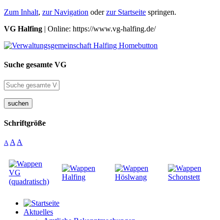
Zum Inhalt
,
zur Navigation
oder
zur Startseite
springen.
VG Halfing
| Online: https://www.vg-halfing.de/
Suche gesamte VG
suchen
Schriftgröße
A
A
A
Aktuelles