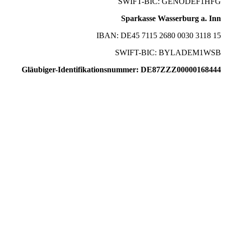
SWIFT-BIC: GENODEF1HFG
Sparkasse Wasserburg a. Inn
IBAN: DE45 7115 2680 0030 3118 15
SWIFT-BIC: BYLADEM1WSB
Gläubiger-Identifikationsnummer: DE87ZZZ00000168444