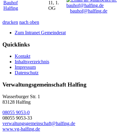
Bauhof
11, 1.
Halfing
OG
bauhof@halfing.de
drucken
nach oben
Zum Intranet Gemeinderat
Quicklinks
Kontakt
Inhaltsverzeichnis
Impressum
Datenschutz
Verwaltungsgemeinschaft Halfing
Wasserburger Str. 1
83128 Halfing
08055 9053-0
08055 9053-33
verwaltungsgemeinschaft@halfing.de
www.vg-halfing.de