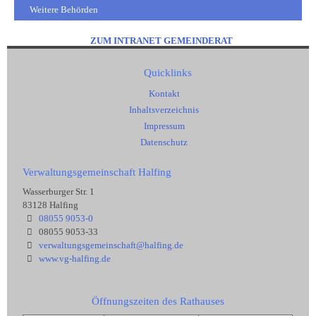
Weitere Behörden
ZUM INTRANET GEMEINDERAT
Quicklinks
Kontakt
Inhaltsverzeichnis
Impressum
Datenschutz
Verwaltungsgemeinschaft Halfing
Wasserburger Str. 1
83128 Halfing
08055 9053-0
08055 9053-33
verwaltungsgemeinschaft@halfing.de
www.vg-halfing.de
Öffnungszeiten des Rathauses