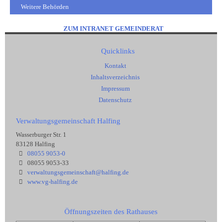
Weitere Behörden
ZUM INTRANET GEMEINDERAT
Quicklinks
Kontakt
Inhaltsverzeichnis
Impressum
Datenschutz
Verwaltungsgemeinschaft Halfing
Wasserburger Str. 1
83128 Halfing
08055 9053-0
08055 9053-33
verwaltungsgemeinschaft@halfing.de
www.vg-halfing.de
Öffnungszeiten des Rathauses