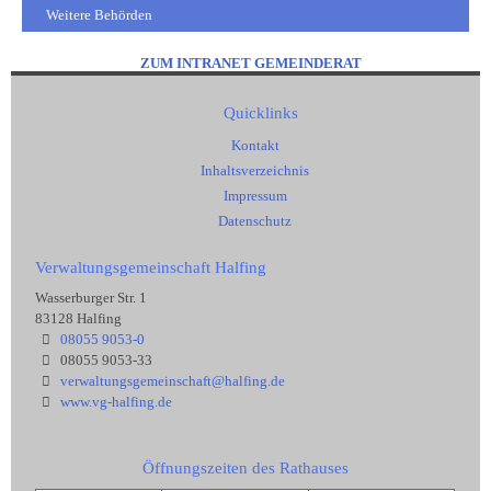
Weitere Behörden
ZUM INTRANET GEMEINDERAT
Quicklinks
Kontakt
Inhaltsverzeichnis
Impressum
Datenschutz
Verwaltungsgemeinschaft Halfing
Wasserburger Str. 1
83128 Halfing
08055 9053-0
08055 9053-33
verwaltungsgemeinschaft@halfing.de
www.vg-halfing.de
Öffnungszeiten des Rathauses