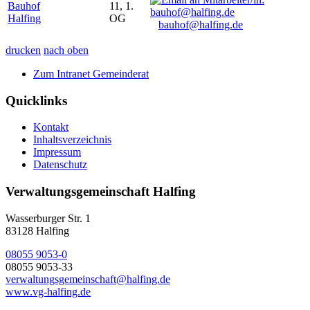
Bauhof
11, 1.
Halfing
OG
bauhof@halfing.de
drucken
nach oben
Zum Intranet Gemeinderat
Quicklinks
Kontakt
Inhaltsverzeichnis
Impressum
Datenschutz
Verwaltungsgemeinschaft Halfing
Wasserburger Str. 1
83128 Halfing
08055 9053-0
08055 9053-33
verwaltungsgemeinschaft@halfing.de
www.vg-halfing.de