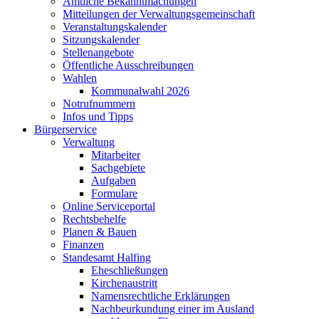
Amtliche Bekanntmachungen
Mitteilungen der Verwaltungsgemeinschaft
Veranstaltungskalender
Sitzungskalender
Stellenangebote
Öffentliche Ausschreibungen
Wahlen
Kommunalwahl 2026
Notrufnummern
Infos und Tipps
Bürgerservice
Verwaltung
Mitarbeiter
Sachgebiete
Aufgaben
Formulare
Online Serviceportal
Rechtsbehelfe
Planen & Bauen
Finanzen
Standesamt Halfing
Eheschließungen
Kirchenaustritt
Namensrechtliche Erklärungen
Nachbeurkundung einer im Ausland