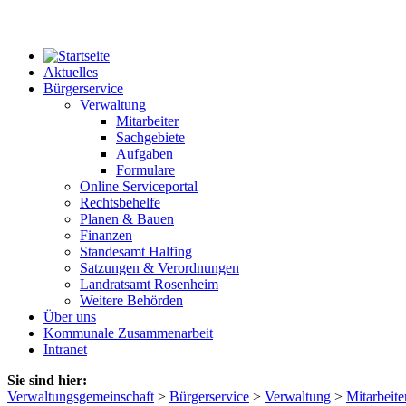
Aktuelles
Bürgerservice
Verwaltung
Mitarbeiter
Sachgebiete
Aufgaben
Formulare
Online Serviceportal
Rechtsbehelfe
Planen & Bauen
Finanzen
Standesamt Halfing
Satzungen & Verordnungen
Landratsamt Rosenheim
Weitere Behörden
Über uns
Kommunale Zusammenarbeit
Intranet
Sie sind hier:
Verwaltungsgemeinschaft
>
Bürgerservice
>
Verwaltung
>
Mitarbeite