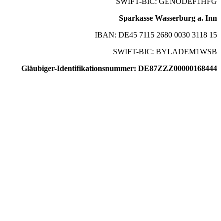
SWIFT-BIC: GENODEF1HFG
Sparkasse Wasserburg a. Inn
IBAN: DE45 7115 2680 0030 3118 15
SWIFT-BIC: BYLADEM1WSB
Gläubiger-Identifikationsnummer: DE87ZZZ00000168444