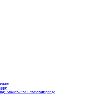
Gruppe
uppe
ng, Straßen- und Landschaftspflege