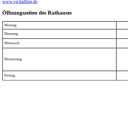
www.vg-halfing.de
Öffnungszeiten des Rathauses
Montag
Dienstag
Mittwoch
Donnerstag
Freitag