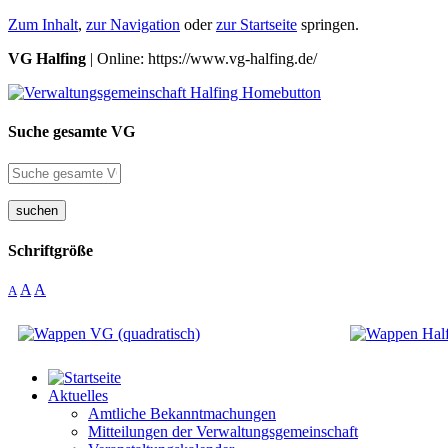
Zum Inhalt
,
zur Navigation
oder
zur Startseite
springen.
VG Halfing
| Online: https://www.vg-halfing.de/
Suche gesamte VG
suchen
Schriftgröße
A
A
A
Aktuelles
Amtliche Bekanntmachungen
Mitteilungen der Verwaltungsgemeinschaft