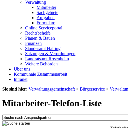
Verwaltung
Mitarbeiter
Sachgebiete
Aufgaben
Formulare
Online Serviceportal
Rechtsbehelfe
Planen & Bauen
Finanzen
Standesamt Halfing
Satzungen & Verordnungen
Landratsamt Rosenheim
Weitere Behörden
Über uns
Kommunale Zusammenarbeit
Intranet
Sie sind hier:
Verwaltungsgemeinschaft
>
Bürgerservice
>
Verwaltu
Mitarbeiter-Telefon-Liste