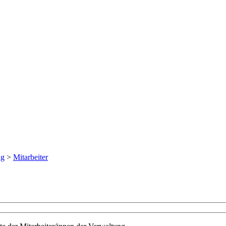
ng
>
Mitarbeiter