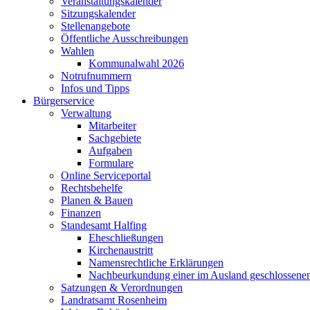
Veranstaltungskalender
Sitzungskalender
Stellenangebote
Öffentliche Ausschreibungen
Wahlen
Kommunalwahl 2026
Notrufnummern
Infos und Tipps
Bürgerservice
Verwaltung
Mitarbeiter
Sachgebiete
Aufgaben
Formulare
Online Serviceportal
Rechtsbehelfe
Planen & Bauen
Finanzen
Standesamt Halfing
Eheschließungen
Kirchenaustritt
Namensrechtliche Erklärungen
Nachbeurkundung einer im Ausland geschlossene
Satzungen & Verordnungen
Landratsamt Rosenheim