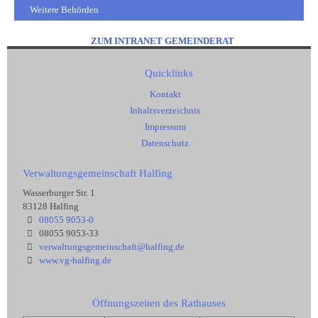
Weitere Behörden
ZUM INTRANET GEMEINDERAT
Quicklinks
Kontakt
Inhaltsverzeichnis
Impressum
Datenschutz
Verwaltungsgemeinschaft Halfing
Wasserburger Str. 1
83128 Halfing
08055 9053-0
08055 9053-33
verwaltungsgemeinschaft@halfing.de
www.vg-halfing.de
Öffnungszeiten des Rathauses