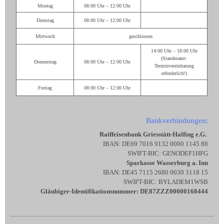
Montag
08:00 Uhr – 12:00 Uhr
Dienstag
08:00 Uhr – 12:00 Uhr
Mittwoch
geschlossen
14:00 Uhr – 18:00 Uhr
(Standesamt:
Donnerstag
08:00 Uhr – 12:00 Uhr
Terminvereinbarung
erforderlich!)
Freitag
08:00 Uhr – 12:00 Uhr
Bankverbindungen:
Raiffeisenbank Griesstätt-Halfing e.G.
IBAN: DE69 7016 9132 0000 1145 88
SWIFT-BIC: GENODEF1HFG
Sparkasse Wasserburg a. Inn
IBAN: DE45 7115 2680 0030 3118 15
SWIFT-BIC: BYLADEM1WSB
Gläubiger-Identifikationsnummer: DE87ZZZ00000168444