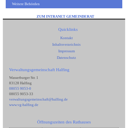
Weitere Behörden
ZUM INTRANET GEMEINDERAT
Quicklinks
Kontakt
Inhaltsverzeichnis
Impressum
Datenschutz
Verwaltungsgemeinschaft Halfing
Wasserburger Str. 1
83128 Halfing
08055 9053-0
08055 9053-33
verwaltungsgemeinschaft@halfing.de
www.vg-halfing.de
Öffnungszeiten des Rathauses