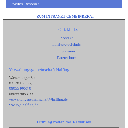
Weitere Behörden
ZUM INTRANET GEMEINDERAT
Quicklinks
Kontakt
Inhaltsverzeichnis
Impressum
Datenschutz
Verwaltungsgemeinschaft Halfing
Wasserburger Str. 1
83128 Halfing
08055 9053-0
08055 9053-33
verwaltungsgemeinschaft@halfing.de
www.vg-halfing.de
Öffnungszeiten des Rathauses