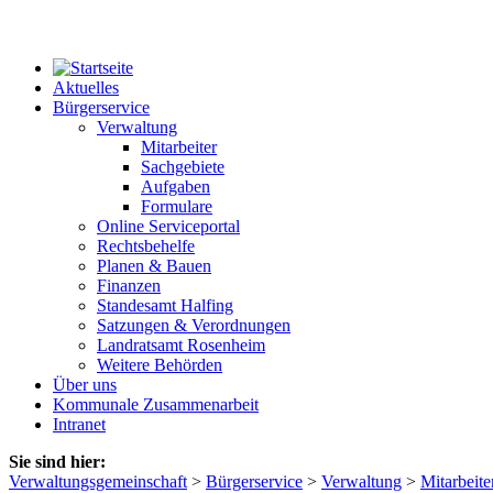
Aktuelles
Bürgerservice
Verwaltung
Mitarbeiter
Sachgebiete
Aufgaben
Formulare
Online Serviceportal
Rechtsbehelfe
Planen & Bauen
Finanzen
Standesamt Halfing
Satzungen & Verordnungen
Landratsamt Rosenheim
Weitere Behörden
Über uns
Kommunale Zusammenarbeit
Intranet
Sie sind hier:
Verwaltungsgemeinschaft
>
Bürgerservice
>
Verwaltung
>
Mitarbeite