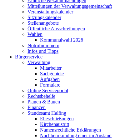
Amtliche Bekanntmachungen
Mitteilungen der Verwaltungsgemeinschaft
Veranstaltungskalender
Sitzungskalender
Stellenangebote
Öffentliche Ausschreibungen
Wahlen
Kommunalwahl 2026
Notrufnummern
Infos und Tipps
Bürgerservice
Verwaltung
Mitarbeiter
Sachgebiete
Aufgaben
Formulare
Online Serviceportal
Rechtsbehelfe
Planen & Bauen
Finanzen
Standesamt Halfing
Eheschließungen
Kirchenaustritt
Namensrechtliche Erklärungen
Nachbeurkundung einer im Ausland