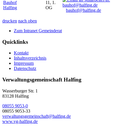
Bauhof
11, 1.
Halfing
OG
bauhof@halfing.de
drucken
nach oben
Zum Intranet Gemeinderat
Quicklinks
Kontakt
Inhaltsverzeichnis
Impressum
Datenschutz
Verwaltungsgemeinschaft Halfing
Wasserburger Str. 1
83128 Halfing
08055 9053-0
08055 9053-33
verwaltungsgemeinschaft@halfing.de
www.vg-halfing.de