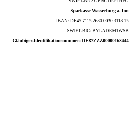
SWIFT-BIC: GENODEF1HFG
Sparkasse Wasserburg a. Inn
IBAN: DE45 7115 2680 0030 3118 15
SWIFT-BIC: BYLADEM1WSB
Gläubiger-Identifikationsnummer: DE87ZZZ00000168444