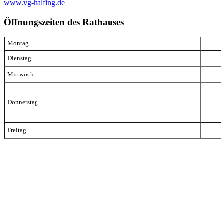
www.vg-halfing.de
Öffnungszeiten des Rathauses
Montag
Dienstag
Mittwoch
Donnerstag
Freitag