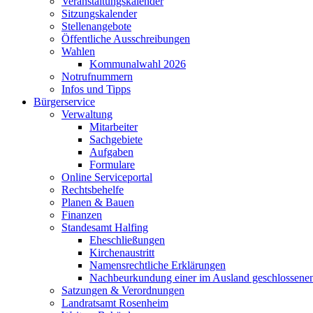
Veranstaltungskalender
Sitzungskalender
Stellenangebote
Öffentliche Ausschreibungen
Wahlen
Kommunalwahl 2026
Notrufnummern
Infos und Tipps
Bürgerservice
Verwaltung
Mitarbeiter
Sachgebiete
Aufgaben
Formulare
Online Serviceportal
Rechtsbehelfe
Planen & Bauen
Finanzen
Standesamt Halfing
Eheschließungen
Kirchenaustritt
Namensrechtliche Erklärungen
Nachbeurkundung einer im Ausland geschlossene
Satzungen & Verordnungen
Landratsamt Rosenheim