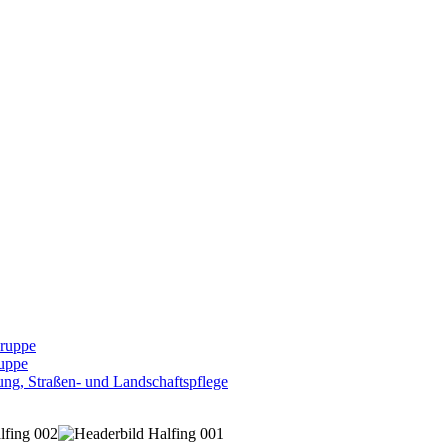
Gruppe
uppe
ng, Straßen- und Landschaftspflege