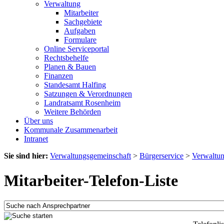
Verwaltung
Mitarbeiter
Sachgebiete
Aufgaben
Formulare
Online Serviceportal
Rechtsbehelfe
Planen & Bauen
Finanzen
Standesamt Halfing
Satzungen & Verordnungen
Landratsamt Rosenheim
Weitere Behörden
Über uns
Kommunale Zusammenarbeit
Intranet
Sie sind hier:
Verwaltungsgemeinschaft
>
Bürgerservice
>
Verwaltu
Mitarbeiter-Telefon-Liste