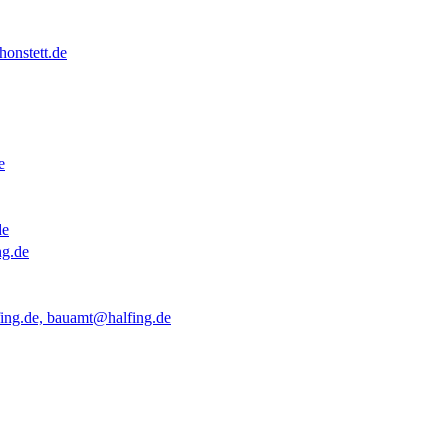
onstett.de
e
de
ng.de
ing.de, bauamt@halfing.de