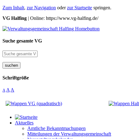
Zum Inhalt
,
zur Navigation
oder
zur Startseite
springen.
VG Halfing
| Online: https://www.vg-halfing.de/
Suche gesamte VG
suchen
Schriftgröße
A
A
A
Aktuelles
Amtliche Bekanntmachungen
Mitteilungen der Verwaltungsgemeinschaft