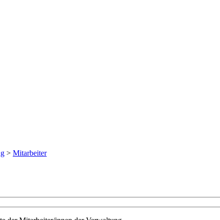
ng
>
Mitarbeiter