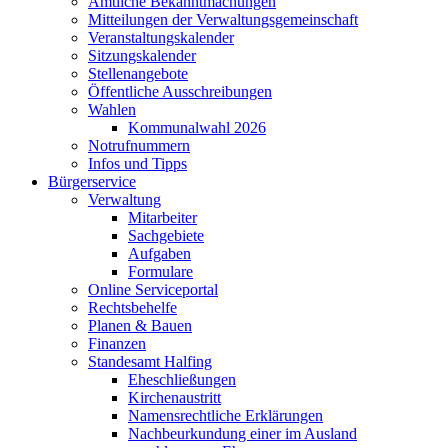
Amtliche Bekanntmachungen
Mitteilungen der Verwaltungsgemeinschaft
Veranstaltungskalender
Sitzungskalender
Stellenangebote
Öffentliche Ausschreibungen
Wahlen
Kommunalwahl 2026
Notrufnummern
Infos und Tipps
Bürgerservice
Verwaltung
Mitarbeiter
Sachgebiete
Aufgaben
Formulare
Online Serviceportal
Rechtsbehelfe
Planen & Bauen
Finanzen
Standesamt Halfing
Eheschließungen
Kirchenaustritt
Namensrechtliche Erklärungen
Nachbeurkundung einer im Ausland