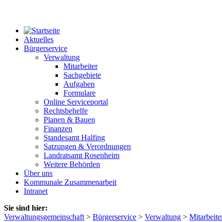
Aktuelles
Bürgerservice
Verwaltung
Mitarbeiter
Sachgebiete
Aufgaben
Formulare
Online Serviceportal
Rechtsbehelfe
Planen & Bauen
Finanzen
Standesamt Halfing
Satzungen & Verordnungen
Landratsamt Rosenheim
Weitere Behörden
Über uns
Kommunale Zusammenarbeit
Intranet
Sie sind hier:
Verwaltungsgemeinschaft
>
Bürgerservice
>
Verwaltung
>
Mitarbeite