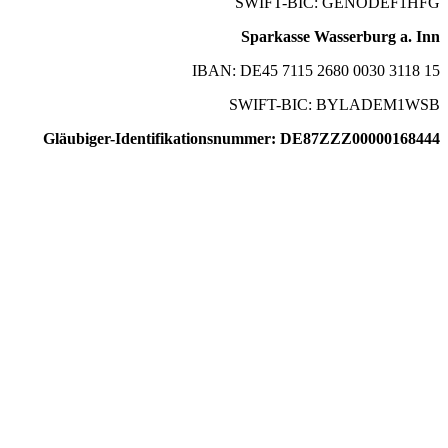
SWIFT-BIC: GENODEF1HFG
Sparkasse Wasserburg a. Inn
IBAN: DE45 7115 2680 0030 3118 15
SWIFT-BIC: BYLADEM1WSB
Gläubiger-Identifikationsnummer: DE87ZZZ00000168444