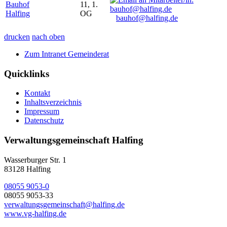
Bauhof
11, 1.
Halfing
OG
bauhof@halfing.de
drucken
nach oben
Zum Intranet Gemeinderat
Quicklinks
Kontakt
Inhaltsverzeichnis
Impressum
Datenschutz
Verwaltungsgemeinschaft Halfing
Wasserburger Str. 1
83128 Halfing
08055 9053-0
08055 9053-33
verwaltungsgemeinschaft@halfing.de
www.vg-halfing.de